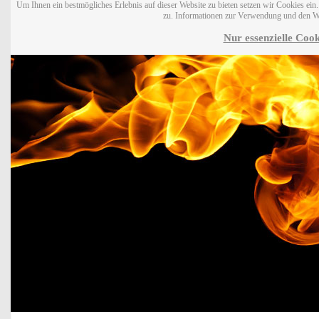
Um Ihnen ein bestmögliches Erlebnis auf dieser Website zu bieten setzen wir Cookies ei
zu. Informationen zur Verwendung und den W
Nur essenzielle Cook