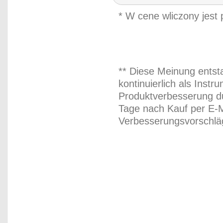
* W cene wliczony jest
** Diese Meinung entst
kontinuierlich als Inst
Produktverbesserung du
Tage nach Kauf per E-M
Verbesserungsvorschläg