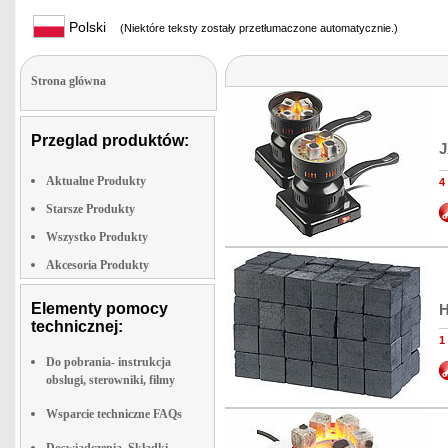
Polski
(Niektóre teksty zostały przetłumaczone automatycznie.)
Strona glówna
Przeglad produktów:
J
Aktualne Produkty
4
Starsze Produkty
Wszystko Produkty
Akcesoria Produkty
Elementy pomocy
H
technicznej:
1
Do pobrania- instrukcja
obslugi, sterowniki, filmy
Wsparcie techniczne FAQs