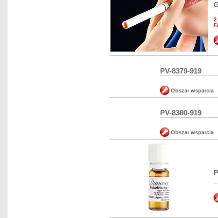
G
2
F
PV-8379-919
Obszar wsparcia
PV-8380-919
Obszar wsparcia
P