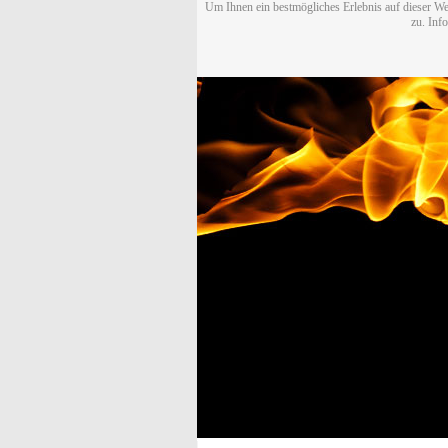
Um Ihnen ein bestmögliches Erlebnis auf dieser We
zu. Inf