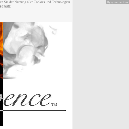
men Sie der Nutzung aller Cookies und Technologien
Hy-phen-a-tion
schutz