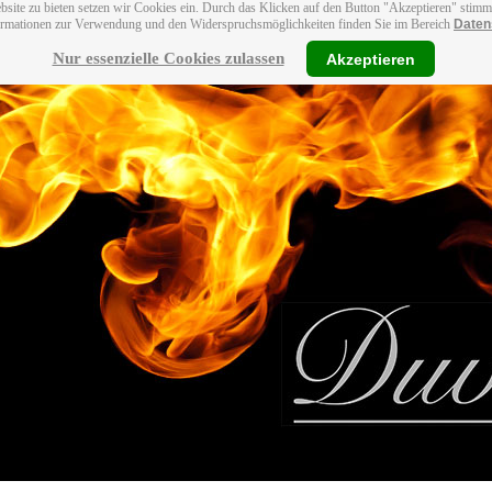
bsite zu bieten setzen wir Cookies ein. Durch das Klicken auf den Button "Akzeptieren" stim
ormationen zur Verwendung und den Widerspruchsmöglichkeiten finden Sie im Bereich
Daten
Nur essenzielle Cookies zulassen
Akzeptieren