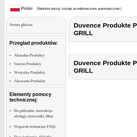
Polski
(Niektóre teksty zostały przetłumaczone automatycznie.)
Duvence Produkt
Strona glówna
GRILL
Przeglad produktów:
Aktualne Produkty
Duvence Produkt
Starsze Produkty
GRILL
Wszystko Produkty
Akcesoria Produkty
Elementy pomocy
technicznej:
Do pobrania- instrukcja
obslugi, sterowniki, filmy
Wsparcie techniczne FAQs