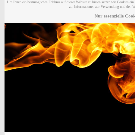
Um Ihnen ein bestmögliches Erlebnis auf dieser Website zu bieten setzen wir Cookies ei
zu. Informationen zur Verwendung und den W
Nur essenzielle Cook