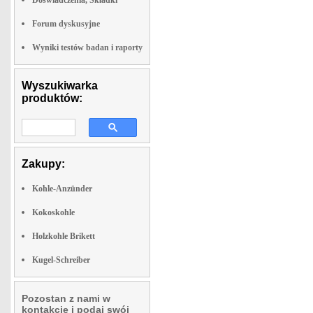
Doswiadczenia, Składki
Forum dyskusyjne
Wyniki testów badan i raporty
Wyszukiwarka
produktów:
Zakupy:
Kohle-Anzünder
Kokoskohle
Holzkohle Brikett
Kugel-Schreiber
Pozostan z nami w
kontakcie i podaj swój