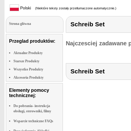
Polski
(Niektóre teksty zostały przetłumaczone automatycznie.)
Schreib Set
Strona glówna
Przeglad produktów:
Najczesciej zadawane 
Aktualne Produkty
Starsze Produkty
Wszystko Produkty
Schreib Set
Akcesoria Produkty
Elementy pomocy
technicznej:
Do pobrania- instrukcja
obslugi, sterowniki, filmy
Wsparcie techniczne FAQs