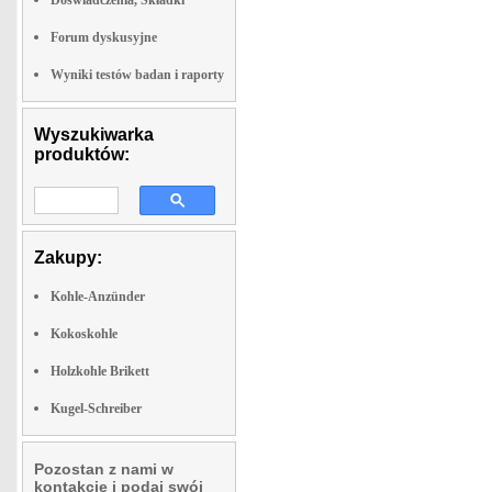
Doswiadczenia, Składki
Forum dyskusyjne
Wyniki testów badan i raporty
Wyszukiwarka
produktów:
Zakupy:
Kohle-Anzünder
Kokoskohle
Holzkohle Brikett
Kugel-Schreiber
Pozostan z nami w
kontakcie i podaj swój