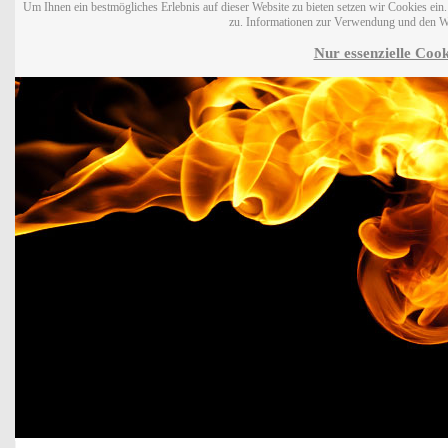
Um Ihnen ein bestmögliches Erlebnis auf dieser Website zu bieten setzen wir Cookies ei
zu. Informationen zur Verwendung und den W
Nur essenzielle Cook