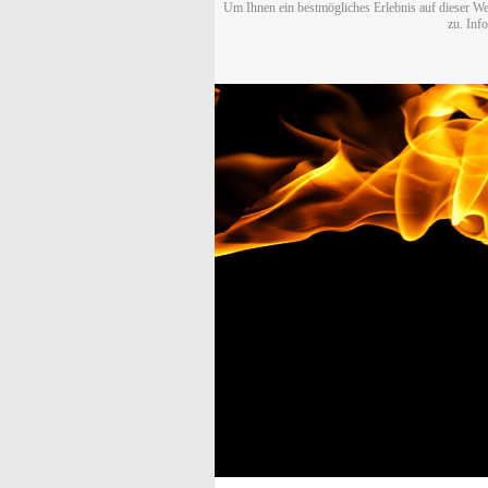
Um Ihnen ein bestmögliches Erlebnis auf dieser We
zu. Inf