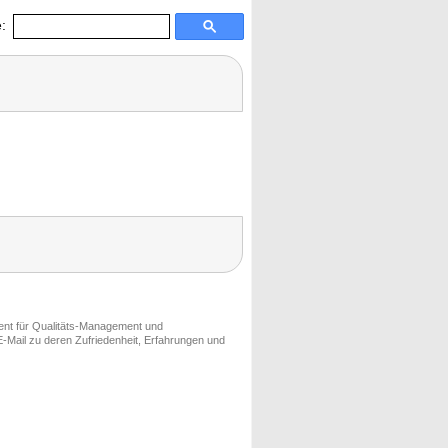
:
ment für Qualitäts-Management und
-Mail zu deren Zufriedenheit, Erfahrungen und