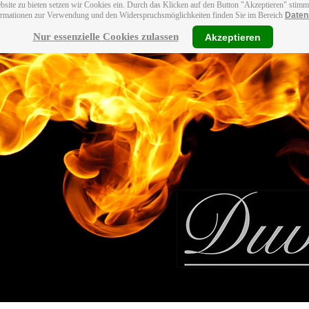
bsite zu bieten setzen wir Cookies ein. Durch das Klicken auf den Button "Akzeptieren" stim
ormationen zur Verwendung und den Widerspruchsmöglichkeiten finden Sie im Bereich
Daten
Nur essenzielle Cookies zulassen
Akzeptieren