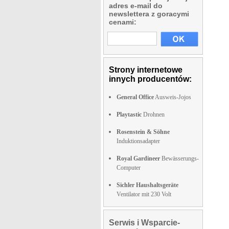
adres e-mail do
newslettera z goracymi
cenami:
Strony internetowe
innych producentów:
General Office
Ausweis-Jojos
Playtastic
Drohnen
Rosenstein & Söhne
Induktionsadapter
Royal Gardineer
Bewässerungs-
Computer
Sichler Haushaltsgeräte
Ventilator mit 230 Volt
Serwis i Wsparcie-