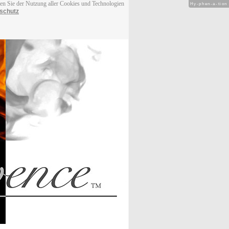
men Sie der Nutzung aller Cookies und Technologien
Hy-phen-a-tion
schutz