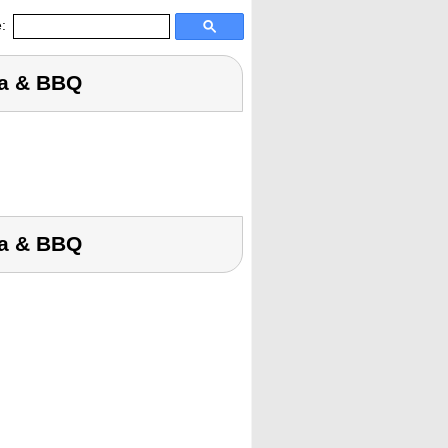
:
ha & BBQ
ha & BBQ