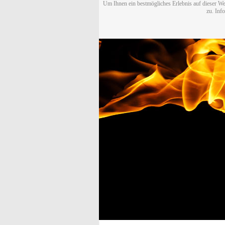
Um Ihnen ein bestmögliches Erlebnis auf dieser We
zu. Inf