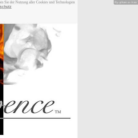
men Sie der Nutzung aller Cookies und Technologien
Hy-phen-a-tion
schutz