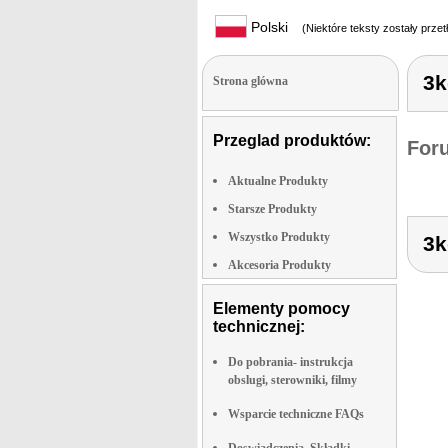
Polski
(Niektóre teksty zostały prze
3k
Strona glówna
Przeglad produktów:
For
Aktualne Produkty
Starsze Produkty
Wszystko Produkty
3k
Akcesoria Produkty
Elementy pomocy
technicznej:
Do pobrania- instrukcja
obslugi, sterowniki, filmy
Wsparcie techniczne FAQs