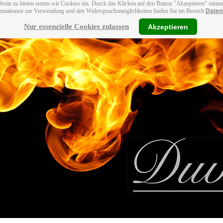
bsite zu bieten setzen wir Cookies ein. Durch das Klicken auf den Button "Akzeptieren" stim
ormationen zur Verwendung und den Widerspruchsmöglichkeiten finden Sie im Bereich
Daten
Nur essenzielle Cookies zulassen
Akzeptieren