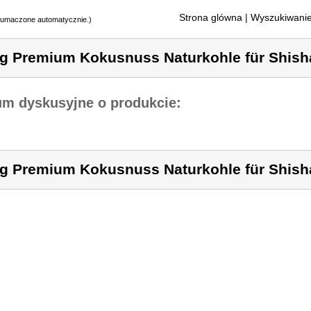
Strona glówna
| Wyszukiwanie
tłumaczone automatycznie.)
g Premium Kokusnuss Naturkohle für Shis
um dyskusyjne o produkcie:
g Premium Kokusnuss Naturkohle für Shis