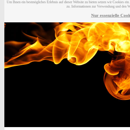
Um Ihnen ein bestmögliches Erlebnis auf dieser Website zu bieten setzen wir Cookies ei
zu. Informationen zur Verwendung und den W
Nur essenzielle Cook