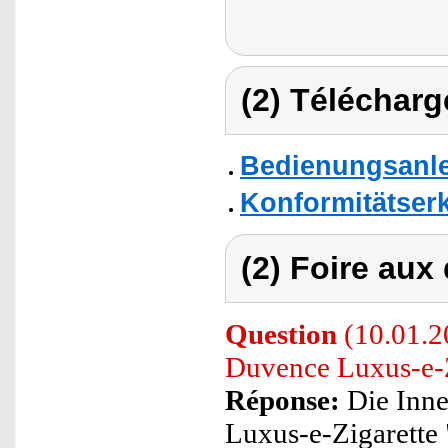
(2) Télécharg
Bedienungsanle
Konformitätser
(2) Foire aux
Question
(10.01.2
Duvence Luxus-e-Z
Réponse:
Die Inne
Luxus-e-Zigarette