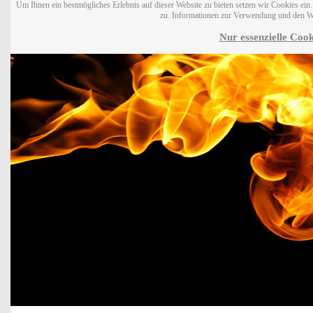
Um Ihnen ein bestmögliches Erlebnis auf dieser Website zu bieten setzen wir Cookies ei
zu. Informationen zur Verwendung und den W
Nur essenzielle Cook