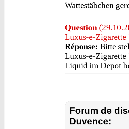
Wattestäbchen gere
Question
(29.10.2
Luxus-e-Zigarette 
Réponse:
Bitte ste
Luxus-e-Zigarette
Liquid im Depot be
Forum de dis
Duvence: