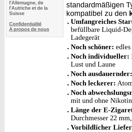
l'Allemagne, de
standardmäßigen Ty
l'Autriche et de la
kompatibel zu den
Suisse
Umfangreiches Start
Confidentialité
befüllbare Liquid-De
A propos de nous
Ladegerät
Noch schöner:
edles 
Noch individueller:
Lust und Laune
Noch ausdauernder
Noch leckerer:
Atomi
Noch abwechslungsr
mit und ohne Nikotin
Länge der E-Zigare
Durchmesser 22 mm, 
Vorbildlicher Liefe