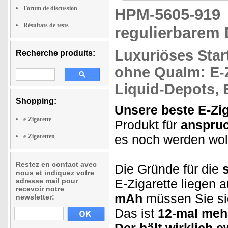
Forum de discussion
HPM-5605-91
Résultats de tests
regulierbarem 
Luxuriöses
Star
Recherche produits:
ohne Qualm:
E-Z
Liquid-Depots, E
Shopping:
Unsere beste E-Zig
e-Zigarette
Produkt für
anspruc
es noch werden wol
e-Zigaretten
Restez en contact avec
Die Gründe für die
nous et indiquez votre
adresse mail pour
E-Zigarette liegen 
recevoir notre
mAh
müssen Sie si
newsletter:
Das ist
12-mal meh