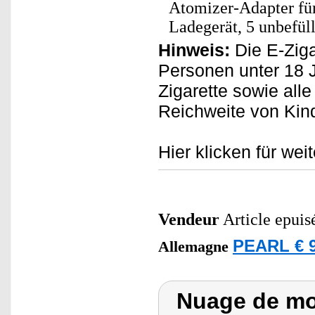
Atomizer-Adapter für
Ladegerät, 5 unbefül
Hinweis:
Die E-Ziga
Personen unter 18 J
Zigarette sowie all
Reichweite von Kin
Hier klicken für wei
Vendeur
Article epuis
PEARL € 9
Allemagne
Nuage de mot