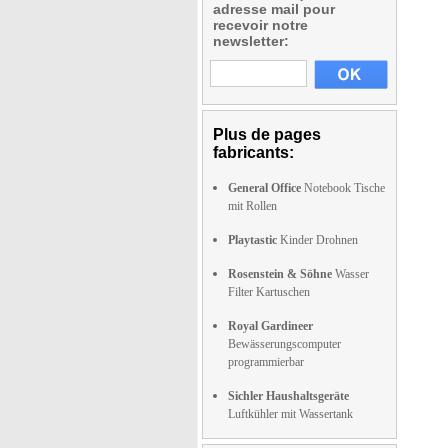
adresse mail pour
recevoir notre
newsletter:
Plus de pages
fabricants:
General Office
Notebook Tische
mit Rollen
Playtastic
Kinder Drohnen
Rosenstein & Söhne
Wasser
Filter Kartuschen
Royal Gardineer
Bewässerungscomputer
programmierbar
Sichler Haushaltsgeräte
Luftkühler mit Wassertank