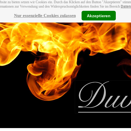
bsite zu bieten setzen wir Cookies ein. Durch das Klicken auf den Button "Akzeptieren" stim
ormationen zur Verwendung und den Widerspruchsmöglichkeiten finden Sie im Bereich
Daten
Nur essenzielle Cookies zulassen
Akzeptieren