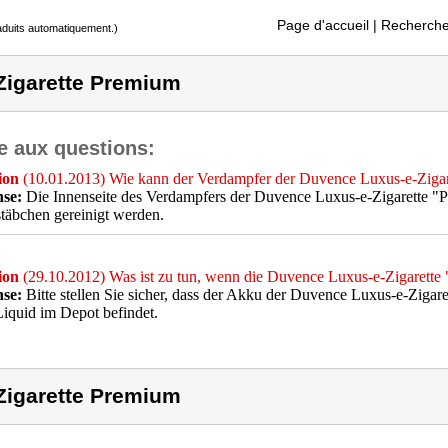
Page d'accueil
| Recherche
raduits automatiquement.)
Zigarette Premium
e aux questions:
ion
(10.01.2013) Wie kann der Verdampfer der Duvence Luxus-e-Zigar
se:
Die Innenseite des Verdampfers der Duvence Luxus-e-Zigarette "P
täbchen gereinigt werden.
ion
(29.10.2012) Was ist zu tun, wenn die Duvence Luxus-e-Zigarette 
se:
Bitte stellen Sie sicher, dass der Akku der Duvence Luxus-e-Zigar
iquid im Depot befindet.
Zigarette Premium