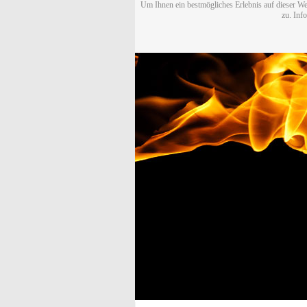
Um Ihnen ein bestmögliches Erlebnis auf dieser We
zu. Inf