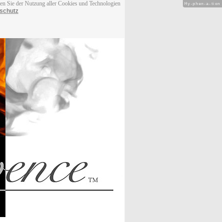
men Sie der Nutzung aller Cookies und Technologien
Hy-phen-a-tion
schutz