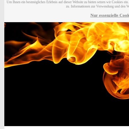
Um Ihnen ein bestmögliches Erlebnis auf dieser Website zu bieten setzen wir Cookies ei
zu. Informationen zur Verwendung und den W
Nur essenzielle Cook