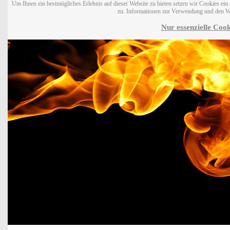
Um Ihnen ein bestmögliches Erlebnis auf dieser Website zu bieten setzen wir Cookies ei
zu. Informationen zur Verwendung und den W
Nur essenzielle Cook