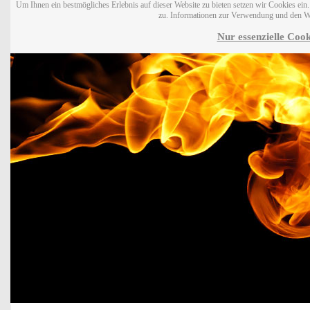
Um Ihnen ein bestmögliches Erlebnis auf dieser Website zu bieten setzen wir Cookies ei
zu. Informationen zur Verwendung und den W
Nur essenzielle Cook