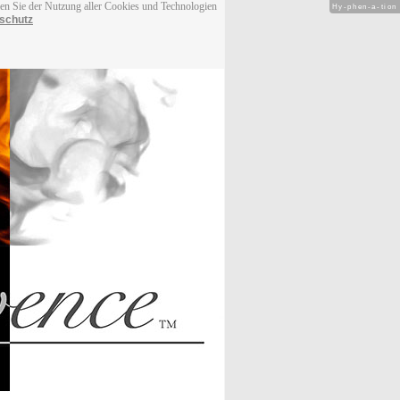
men Sie der Nutzung aller Cookies und Technologien
Hy-phen-a-tion
schutz