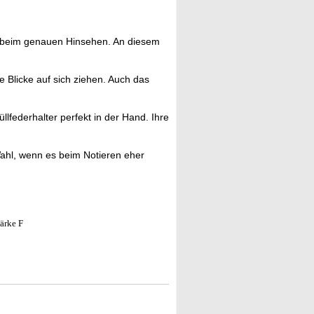
d beim genauen Hinsehen. An diesem
he Blicke auf sich ziehen. Auch das
llfederhalter perfekt in der Hand. Ihre
 Wahl, wenn es beim Notieren eher
tärke F