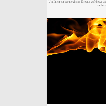
Um Ihnen ein bestmögliches Erlebnis auf dieser We
zu. Inf