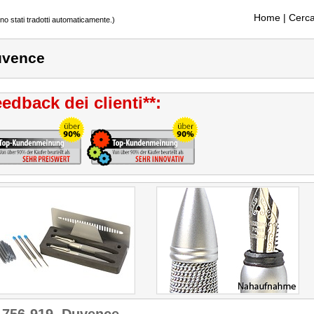
Home
| Cerca
ono stati tradotti automaticamente.)
uvence
edback dei clienti**: