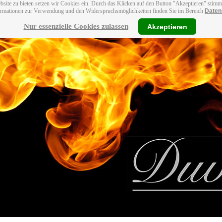
bsite zu bieten setzen wir Cookies ein. Durch das Klicken auf den Button "Akzeptieren" stim
ormationen zur Verwendung und den Widerspruchsmöglichkeiten finden Sie im Bereich
Daten
Nur essenzielle Cookies zulassen
Akzeptieren