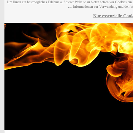
Um Ihnen ein bestmögliches Erlebnis auf dieser Website zu bieten setzen wir Cookies ei
zu. Informationen zur Verwendung und den W
Nur essenzielle Cook