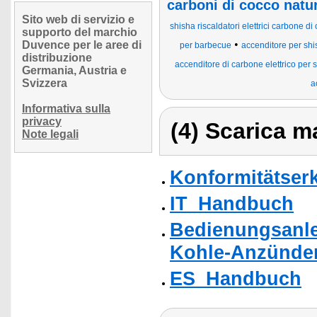
carboni di cocco nat
Sito web di servizio e
shisha riscaldatori elettrici carbone di
supporto del marchio
•
Duvence per le aree di
per barbecue
accenditore per shi
distribuzione
accenditore di carbone elettrico per 
Germania, Austria e
Svizzera
a
Informativa sulla
privacy
(4) Scarica ma
Note legali
Konformitätser
IT_Handbuch
Bedienungsanle
Kohle-Anzünder 
ES_Handbuch