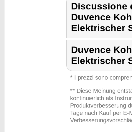
Discussione 
Duvence Koh
Elektrischer
Duvence Koh
Elektrischer
* I prezzi sono compren
** Diese Meinung entst
kontinuierlich als Inst
Produktverbesserung du
Tage nach Kauf per E-M
Verbesserungsvorschläg