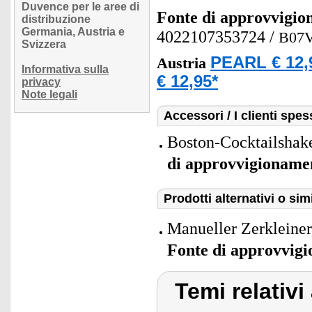
Duvence per le aree di
Fonte di approvvigi
distribuzione
Germania, Austria e
4022107353724
/
B07
Svizzera
PEARL € 12,
Austria
Informativa sulla
€ 12,95*
privacy
Note legali
Accessori / I clienti sp
Boston-Cocktailshaker
di approvvigioname
Prodotti alternativi o simi
Manueller Zerkleiner
Fonte di approvvig
Temi relativi