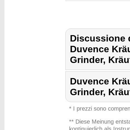
Discussione 
Duvence Kräu
Grinder, Kräu
Duvence Kräu
Grinder, Krä
* I prezzi sono compren
** Diese Meinung entst
kontinuierlich als Inst