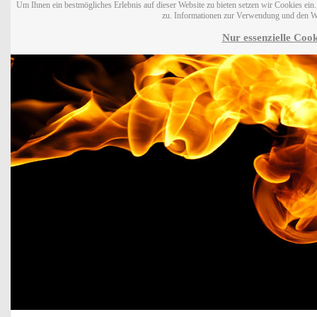
Um Ihnen ein bestmögliches Erlebnis auf dieser Website zu bieten setzen wir Cookies ei
zu. Informationen zur Verwendung und den W
Nur essenzielle Cook