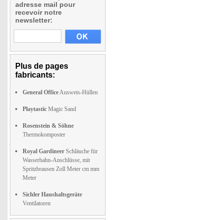
adresse mail pour
recevoir notre
newsletter:
Plus de pages
fabricants:
General Office
Ausweis-Hüllen
Playtastic
Magic Sand
Rosenstein & Söhne
Thermokomposter
Royal Gardineer
Schläuche für
Wasserhahn-Anschlüsse, mit
Spritzbrausen Zoll Meter cm mm
Meter
Sichler Haushaltsgeräte
Ventilatoren