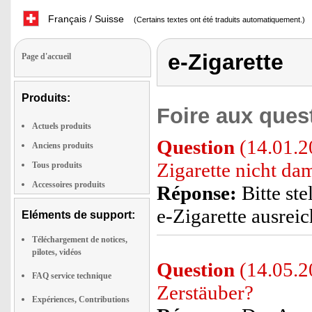
Français / Suisse
(Certains textes ont été traduits automatiquement.)
e-Zigarette
Page d'accueil
Produits:
Foire aux ques
Actuels produits
Question
(14.01.2
Anciens produits
Zigarette nicht da
Tous produits
Accessoires produits
Réponse:
Bitte ste
e-Zigarette ausreic
Eléments de support:
Téléchargement de notices,
pilotes, vidéos
Question
(14.05.2
FAQ service technique
Zerstäuber?
Expériences, Contributions