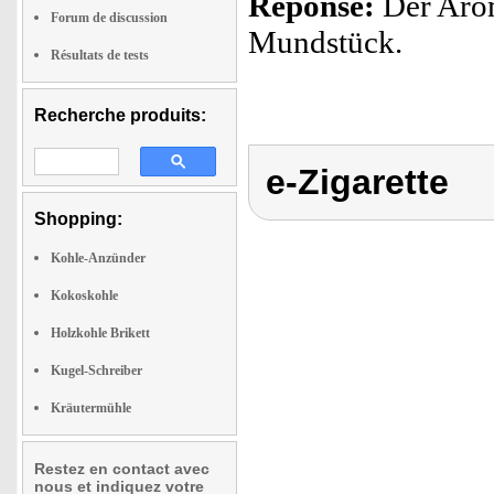
Réponse:
Der Arom
Forum de discussion
Mundstück.
Résultats de tests
Recherche produits:
e-Zigarette
Shopping:
Kohle-Anzünder
Kokoskohle
Holzkohle Brikett
Kugel-Schreiber
Kräutermühle
Restez en contact avec
nous et indiquez votre