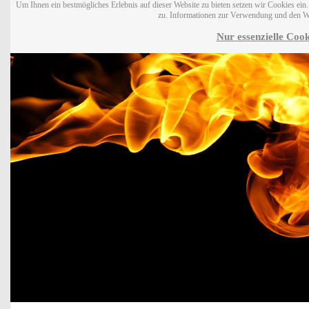
Um Ihnen ein bestmögliches Erlebnis auf dieser Website zu bieten setzen wir Cookies ei
zu. Informationen zur Verwendung und den W
Nur essenzielle Cook