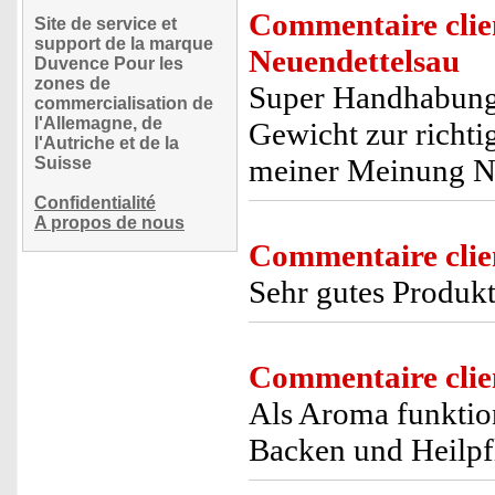
Commentaire clie
Site de service et
support de la marque
Neuendettelsau
Duvence Pour les
zones de
Super Handhabung 
commercialisation de
l'Allemagne, de
Gewicht zur richti
l'Autriche et de la
meiner Meinung Na
Suisse
Confidentialité
A propos de nous
Commentaire clie
Sehr gutes Produkt,
Commentaire clie
Als Aroma funktio
Backen und Heilpf