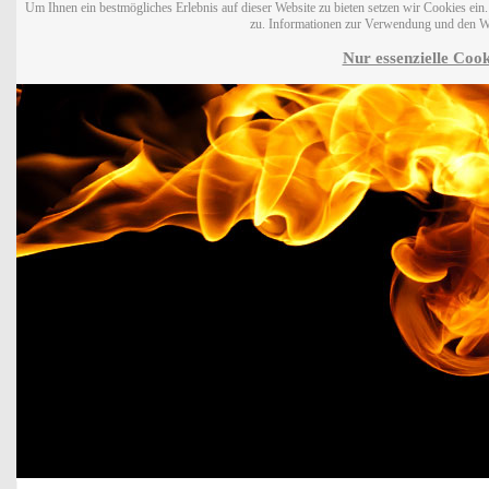
Um Ihnen ein bestmögliches Erlebnis auf dieser Website zu bieten setzen wir Cookies ei
zu. Informationen zur Verwendung und den W
Nur essenzielle Cook