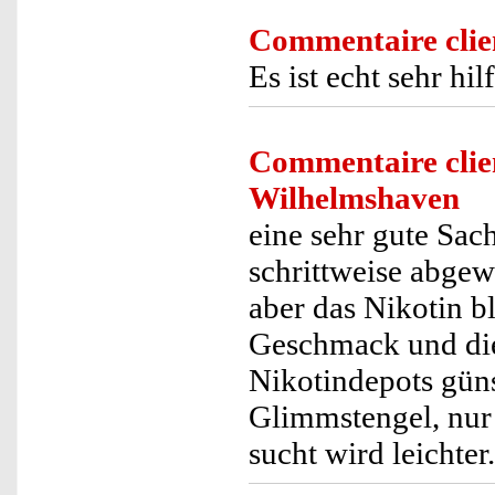
Commentaire clie
Es ist echt sehr h
Commentaire clie
Wilhelmshaven
eine sehr gute Sac
schrittweise abgew
aber das Nikotin b
Geschmack und die
Nikotindepots güns
Glimmstengel, nur 
sucht wird leichter.