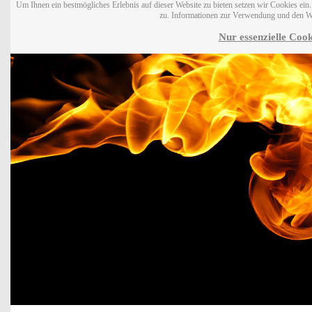
Um Ihnen ein bestmögliches Erlebnis auf dieser Website zu bieten setzen wir Cookies ei
zu. Informationen zur Verwendung und den W
Nur essenzielle Cook