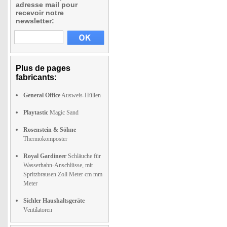
adresse mail pour
recevoir notre
newsletter:
Plus de pages
fabricants:
General Office
Ausweis-Hüllen
Playtastic
Magic Sand
Rosenstein & Söhne
Thermokomposter
Royal Gardineer
Schläuche für
Wasserhahn-Anschlüsse, mit
Spritzbrausen Zoll Meter cm mm
Meter
Sichler Haushaltsgeräte
Ventilatoren