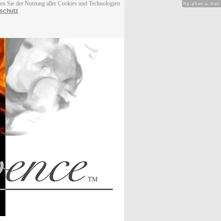
men Sie der Nutzung aller Cookies und Technologien
Hy-phen-a-tion
schutz