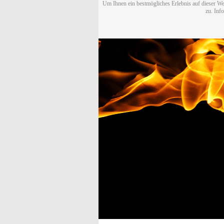
Um Ihnen ein bestmögliches Erlebnis auf dieser We
zu. Inf