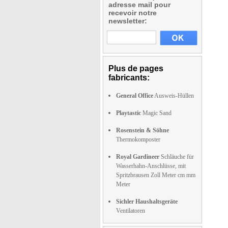
adresse mail pour
recevoir notre
newsletter:
Plus de pages
fabricants:
General Office
Ausweis-Hüllen
Playtastic
Magic Sand
Rosenstein & Söhne
Thermokomposter
Royal Gardineer
Schläuche für
Wasserhahn-Anschlüsse, mit
Spritzbrausen Zoll Meter cm mm
Meter
Sichler Haushaltsgeräte
Ventilatoren