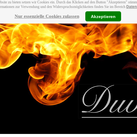
bsite zu bieten setzen wir Cookies ein. Durch das Klicken auf den Button "Akzeptieren" stim
ormationen zur Verwendung und den Widerspruchsmöglichkeiten finden Sie im Bereich
Daten
Nur essenzielle Cookies zulassen
Akzeptieren