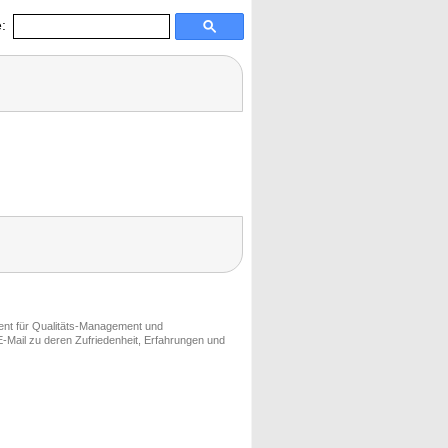
:
ment für Qualitäts-Management und
-Mail zu deren Zufriedenheit, Erfahrungen und