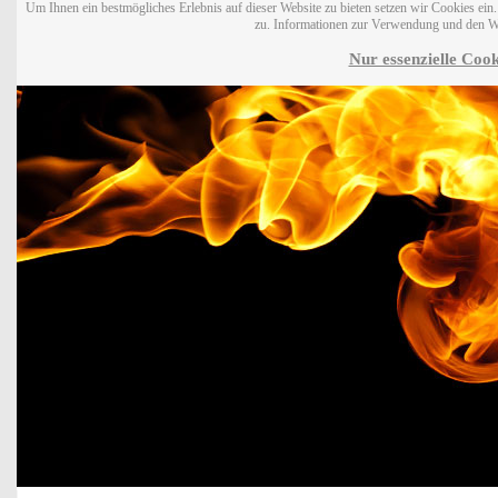
Um Ihnen ein bestmögliches Erlebnis auf dieser Website zu bieten setzen wir Cookies ei
zu. Informationen zur Verwendung und den W
Nur essenzielle Cook