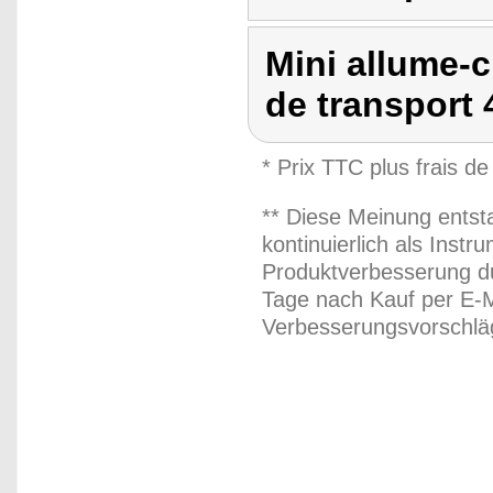
Mini allume-
de transport
* Prix TTC plus frais de
** Diese Meinung entst
kontinuierlich als Inst
Produktverbesserung du
Tage nach Kauf per E-M
Verbesserungsvorschläg