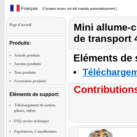
Français
(Certains textes ont été traduits automatiquement.)
Mini allume-
Page d'accueil
de transport
Produits:
Eléments de s
Actuels produits
Anciens produits
Téléchargeme
Tous produits
Accessoires produits
Contributions
Eléments de support:
Téléchargement de notices,
pilotes, vidéos
FAQ service technique
Expériences, Contributions