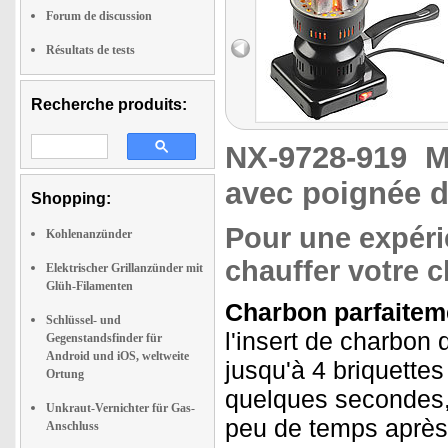
Forum de discussion
Résultats de tests
Recherche produits:
NX-9728-919
M
avec poignée d
Shopping:
Pour une expérie
Kohlenanzünder
chauffer votre 
Elektrischer Grillanzünder mit
Glüh-Filamenten
Charbon parfaitem
Schlüssel- und
l'insert de charbon
Gegenstandsfinder für
Android und iOS, weltweite
jusqu'à 4 briquette
Ortung
quelques secondes,
Unkraut-Vernichter für Gas-
peu de temps après,
Anschluss