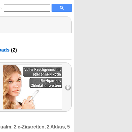
:
oads
(2)
Qualm:
2 e-Zigaretten, 2 Akkus, 5