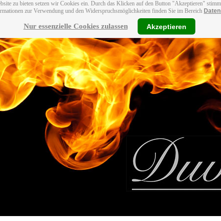
bsite zu bieten setzen wir Cookies ein. Durch das Klicken auf den Button "Akzeptieren" stim
ormationen zur Verwendung und den Widerspruchsmöglichkeiten finden Sie im Bereich
Daten
Nur essenzielle Cookies zulassen
Akzeptieren