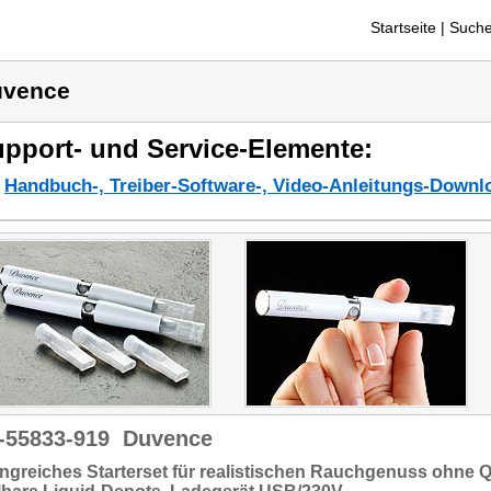
Startseite
| Suche
uvence
pport- und Service-Elemente:
Handbuch-, Treiber-Software-, Video-Anleitungs-Downl
-55833-919
Duvence
ngreiches
Starterset
für
realistischen Rauchgenuss ohne 