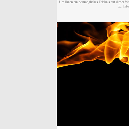
Um Ihnen ein bestmögliches Erlebnis auf dieser We
zu. Inf