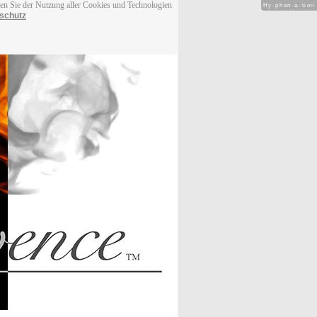
men Sie der Nutzung aller Cookies und Technologien
Hy-phen-a-tion
schutz