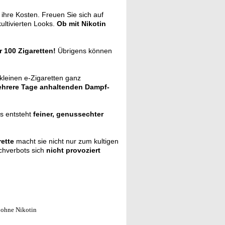
hre Kosten. Freuen Sie sich auf
ultivierten Looks.
Ob mit Nikotin
r 100 Zigaretten!
Übrigens können
kleinen e-Zigaretten ganz
hrere Tage anhaltenden Dampf-
s entsteht
feiner, genussechter
ette
macht sie nicht nur zum kultigen
chverbots sich
nicht provoziert
 ohne Nikotin