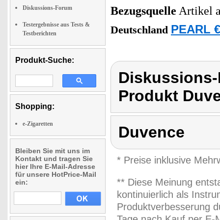
Diskussions-Forum
Bezugsquelle
Artikel 
Testergebnisse aus Tests &
PEARL €
Deutschland
Testberichten
Produkt-Suche:
Diskussions
Produkt Duv
Shopping:
e-Zigaretten
Duvence
Bleiben Sie mit uns im
Kontakt und tragen Sie
* Preise inklusive Meh
hier Ihre E-Mail-Adresse
für unsere HotPrice-Mail
** Diese Meinung entst
ein:
kontinuierlich als Inst
Produktverbesserung du
Tage nach Kauf per E-M