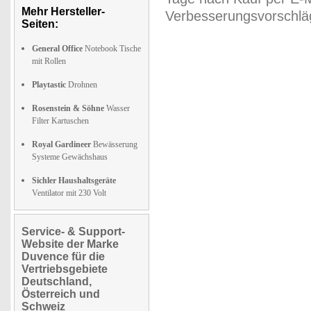
Mehr Hersteller-
Verbesserungsvorschläg
Seiten:
General Office
Notebook Tische
mit Rollen
Playtastic
Drohnen
Rosenstein & Söhne
Wasser
Filter Kartuschen
Royal Gardineer
Bewässerung
Systeme Gewächshaus
Sichler Haushaltsgeräte
Ventilator mit 230 Volt
Service- & Support-
Website der Marke
Duvence für die
Vertriebsgebiete
Deutschland,
Österreich und
Schweiz