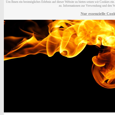
Um Ihnen ein bestmögliches Erlebnis auf dieser Website zu bieten setzen wir Cookies ei
zu. Informationen zur Verwendung und den W
Nur essenzielle Cook