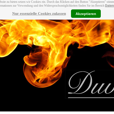
bsite zu bieten setzen wir Cookies ein. Durch das Klicken auf den Button "Akzeptieren" stim
ormationen zur Verwendung und den Widerspruchsmöglichkeiten finden Sie im Bereich
Daten
Nur essenzielle Cookies zulassen
Akzeptieren