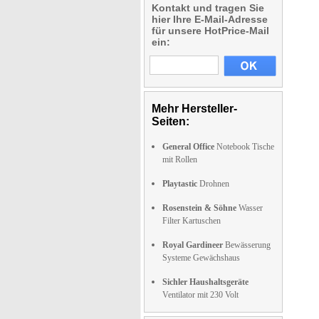
Kontakt und tragen Sie
hier Ihre E-Mail-Adresse
für unsere HotPrice-Mail
ein:
Mehr Hersteller-
Seiten:
General Office
Notebook Tische
mit Rollen
Playtastic
Drohnen
Rosenstein & Söhne
Wasser
Filter Kartuschen
Royal Gardineer
Bewässerung
Systeme Gewächshaus
Sichler Haushaltsgeräte
Ventilator mit 230 Volt