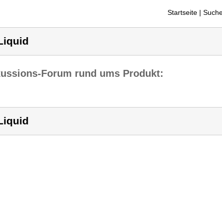
Startseite
| Suche
Liquid
kussions-Forum rund ums Produkt:
Liquid