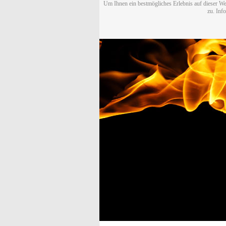
Um Ihnen ein bestmögliches Erlebnis auf dieser We
zu. Inf