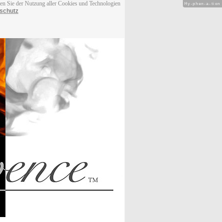
men Sie der Nutzung aller Cookies und Technologien
Hy-phen-a-tion
schutz