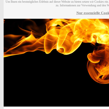
Um Ihnen ein bestmögliches Erlebnis auf dieser Website zu bieten setzen wir Cookies ei
zu. Informationen zur Verwendung und den W
Nur essenzielle Cook