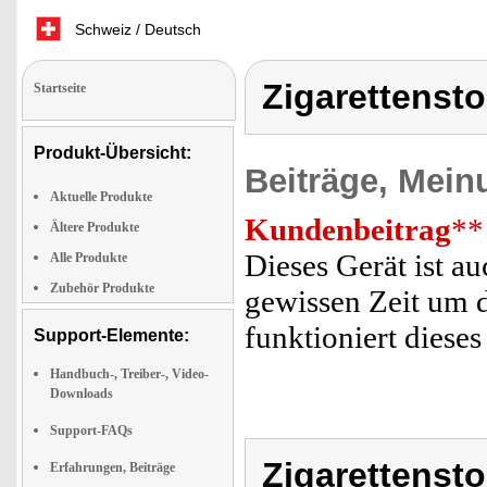
Schweiz / Deutsch
Zigarettensto
Startseite
Produkt-Übersicht:
Beiträge, Mein
Aktuelle Produkte
Kundenbeitrag
**
Ältere Produkte
Dieses Gerät ist au
Alle Produkte
Zubehör Produkte
gewissen Zeit um 
funktioniert dieses
Support-Elemente:
Handbuch-, Treiber-, Video-
Downloads
Support-FAQs
Zigarettensto
Erfahrungen, Beiträge