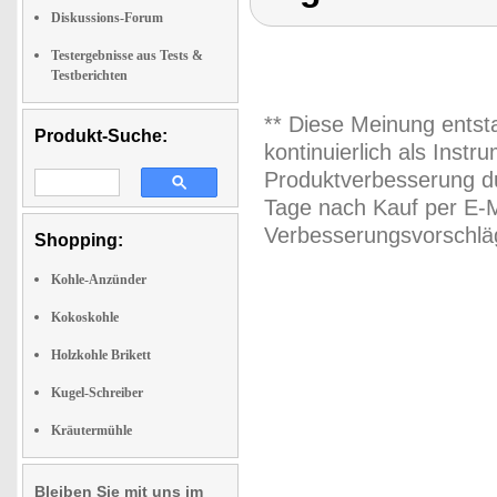
Diskussions-Forum
Testergebnisse aus Tests &
Testberichten
** Diese Meinung entst
Produkt-Suche:
kontinuierlich als Inst
Produktverbesserung du
Tage nach Kauf per E-M
Verbesserungsvorschläg
Shopping:
Kohle-Anzünder
Kokoskohle
Holzkohle Brikett
Kugel-Schreiber
Kräutermühle
Bleiben Sie mit uns im