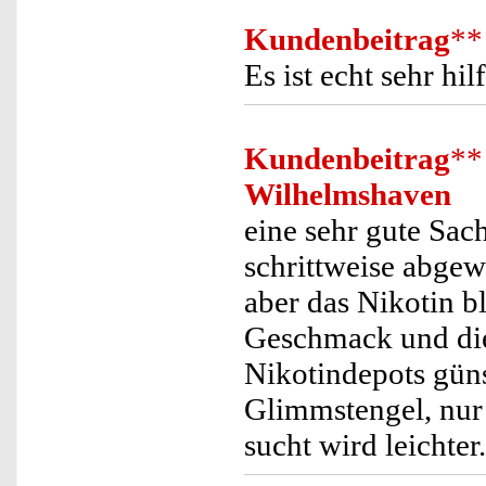
Kundenbeitrag
**
Es ist echt sehr h
Kundenbeitrag
**
Wilhelmshaven
eine sehr gute Sac
schrittweise abgew
aber das Nikotin b
Geschmack und die
Nikotindepots güns
Glimmstengel, nur 
sucht wird leichter.