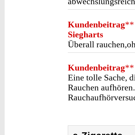
abwechslungsreich
Kundenbeitrag
**
Siegharts
Überall rauchen,oh
Kundenbeitrag
**
Eine tolle Sache, 
Rauchen aufhören. 
Rauchaufhörversuc