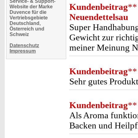
Service- & Support-
Kundenbeitrag
**
Website der Marke
Duvence für die
Neuendettelsau
Vertriebsgebiete
Deutschland,
Super Handhabung 
Österreich und
Schweiz
Gewicht zur richti
meiner Meinung Na
Datenschutz
Impressum
Kundenbeitrag
**
Sehr gutes Produkt,
Kundenbeitrag
**
Als Aroma funktio
Backen und Heilpf