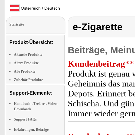
Österreich / Deutsch
e-Zigarette
Startseite
Produkt-Übersicht:
Beiträge, Mein
Aktuelle Produkte
Kundenbeitrag
**
Ältere Produkte
Produkt ist genau w
Alle Produkte
Zubehör Produkte
Geheimnis das man
Depots. Erinnert b
Support-Elemente:
Schischa. Und güns
Handbuch-, Treiber-, Video-
Downloads
Immer wieder gern
Support-FAQs
Erfahrungen, Beiträge