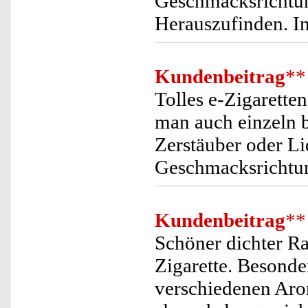
Geschmacksrichtung
Herauszufinden. In
Kundenbeitrag
**
Tolles e-Zigarette
man auch einzeln b
Zerstäuber oder Li
Geschmacksrichtu
Kundenbeitrag
**
Schöner dichter Ra
Zigarette. Besonde
verschiedenen Ar