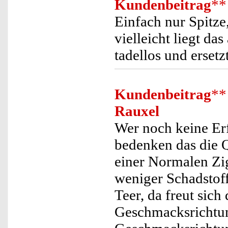
Kundenbeitrag
**
Einfach nur Spitze,
vielleicht liegt da
tadellos und ersetz
Kundenbeitrag
**
Rauxel
Wer noch keine Erf
bedenken das die Q
einer Normalen Zig
weniger Schadstof
Teer, da freut sic
Geschmacksrichtun