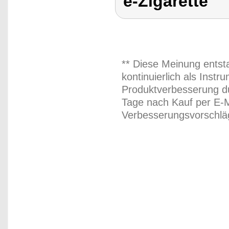
e-Zigarette
** Diese Meinung entst
kontinuierlich als Inst
Produktverbesserung du
Tage nach Kauf per E-M
Verbesserungsvorschläg