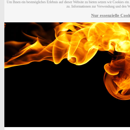
Um Ihnen ein bestmögliches Erlebnis auf dieser Website zu bieten setzen wir Cookies ei
zu. Informationen zur Verwendung und den W
Nur essenzielle Cook