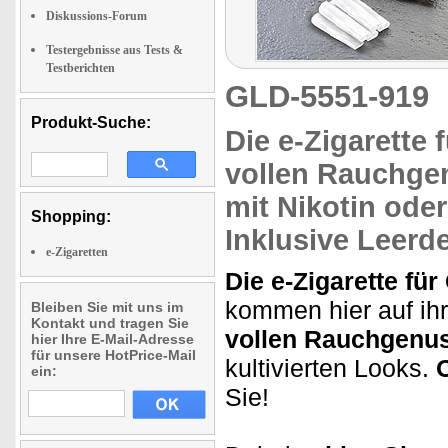
Diskussions-Forum
Testergebnisse aus Tests &
Testberichten
GLD-5551-919
Produkt-Suche:
Die e-Zigarette 
vollen Rauchge
mit Nikotin oder
Shopping:
Inklusive Leerd
e-Zigaretten
Die e-Zigarette für
kommen hier auf ihr
Bleiben Sie mit uns im
Kontakt und tragen Sie
vollen Rauchgenus
hier Ihre E-Mail-Adresse
für unsere HotPrice-Mail
kultivierten Looks.
O
ein:
Sie!