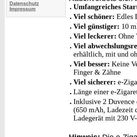
Datenschutz
Umfangreiches Start
Impressum
Viel schöner:
Edles D
Viel günstiger:
10 ml
Viel leckerer:
Ohne W
Viel abwechslungsre
erhältlich, mit und o
Viel besser:
Keine Ve
Finger & Zähne
Viel sicherer:
e-Ziga
Länge einer e-Zigar
Inklusive 2 Duvence 
(650 mAh, Ladezeit c
Ladegerät mit 230 V-