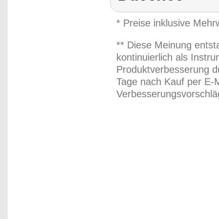
* Preise inklusive Meh
** Diese Meinung entst
kontinuierlich als Inst
Produktverbesserung du
Tage nach Kauf per E-M
Verbesserungsvorschläg