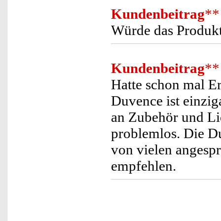
Kundenbeitrag
**
Würde das Produkt
Kundenbeitrag
**
Hatte schon mal Er
Duvence ist einzig
an Zubehör und Liq
problemlos. Die D
von vielen angespr
empfehlen.