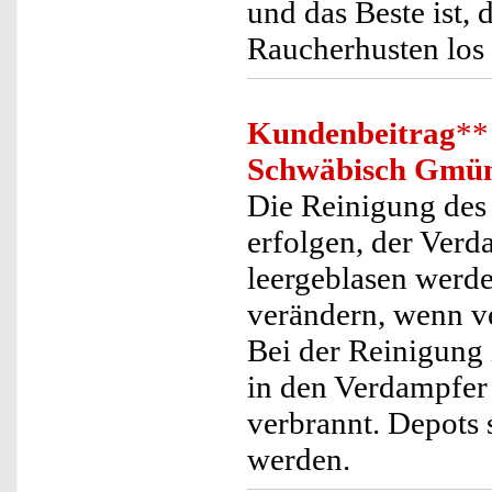
und das Beste ist, 
Raucherhusten los
Kundenbeitrag
**
Schwäbisch Gmü
Die Reinigung des
erfolgen, der Verd
leergeblasen werd
verändern, wenn v
Bei der Reinigung 
in den Verdampfer 
verbrannt. Depots 
werden.