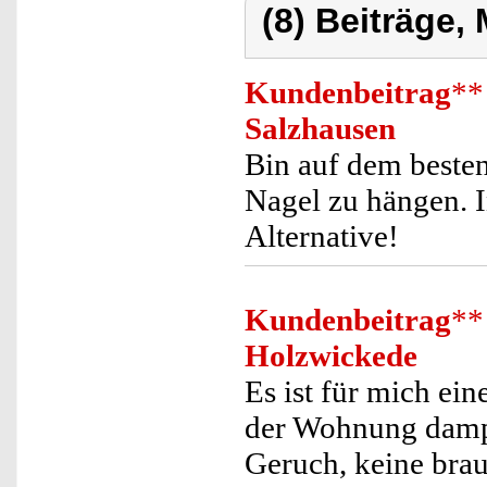
(8) Beiträge,
Kundenbeitrag
**
Salzhausen
Bin auf dem beste
Nagel zu hängen. I
Alternative!
Kundenbeitrag
**
Holzwickede
Es ist für mich ei
der Wohnung dampf
Geruch, keine br