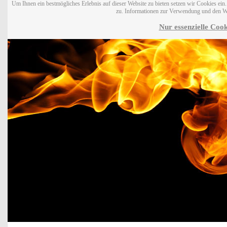
Um Ihnen ein bestmögliches Erlebnis auf dieser Website zu bieten setzen wir Cookies ei
zu. Informationen zur Verwendung und den W
Nur essenzielle Cook