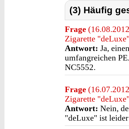
(3) Häufig ge
Frage
(16.08.2012)
Zigarette "deLuxe
Antwort:
Ja, eine
umfangreichen PE
NC5552.
Frage
(16.07.2012)
Zigarette "deLuxe"
Antwort:
Nein, de
"deLuxe" ist leider