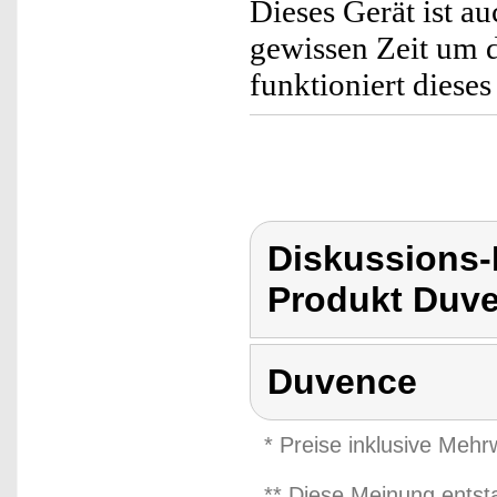
Dieses Gerät ist au
gewissen Zeit um 
funktioniert dieses
Diskussions
Produkt Duv
Duvence
* Preise inklusive Meh
** Diese Meinung entst