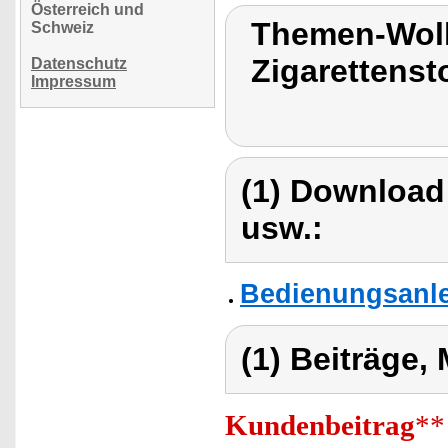
Österreich und
Themen-Wol
Schweiz
Zigarettens
Datenschutz
Impressum
(1) Download
usw.:
Bedienungsanle
(1) Beiträge,
Kundenbeitrag
**