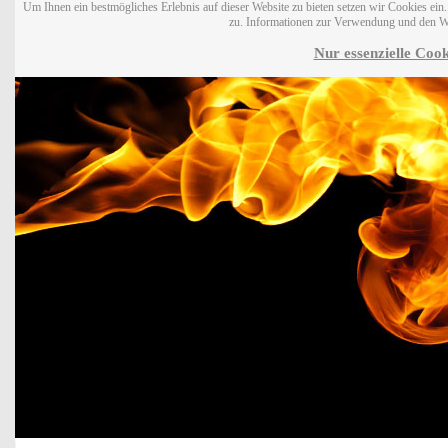
Um Ihnen ein bestmögliches Erlebnis auf dieser Website zu bieten setzen wir Cookies ei
zu. Informationen zur Verwendung und den W
Nur essenzielle Cook