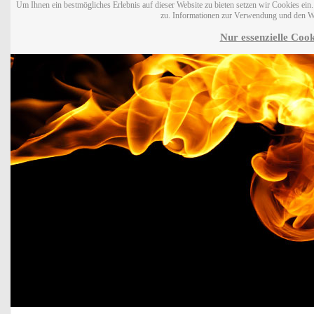
Um Ihnen ein bestmögliches Erlebnis auf dieser Website zu bieten setzen wir Cookies ei
zu. Informationen zur Verwendung und den W
Nur essenzielle Cook