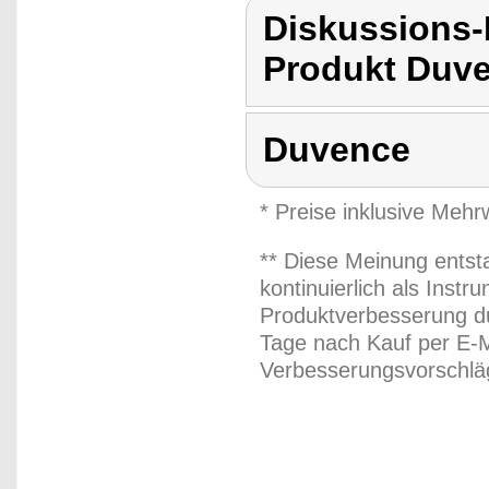
Diskussions
Produkt Duv
Duvence
* Preise inklusive Meh
** Diese Meinung entst
kontinuierlich als Inst
Produktverbesserung du
Tage nach Kauf per E-M
Verbesserungsvorschläg