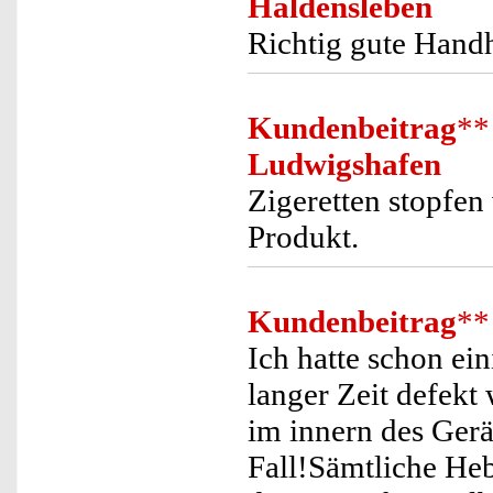
Haldensleben
Richtig gute Han
Kundenbeitrag
**
Ludwigshafen
Zigeretten stopfen
Produkt.
Kundenbeitrag
**
Ich hatte schon ei
langer Zeit defekt
im innern des Gerät
Fall!Sämtliche Heb