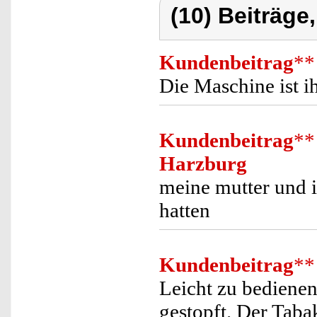
(10) Beiträge
Kundenbeitrag
**
Die Maschine ist i
Kundenbeitrag
**
Harzburg
meine mutter und i
hatten
Kundenbeitrag
**
Leicht zu bedienen
gestopft. Der Tabak