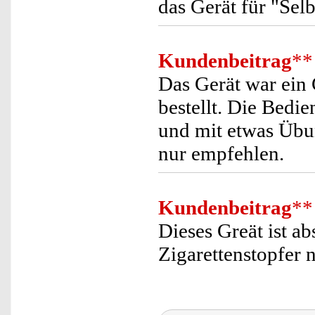
das Gerät für "Sel
Kundenbeitrag
**
Das Gerät war ein 
bestellt. Die Bedie
und mit etwas Übun
nur empfehlen.
Kundenbeitrag
**
Dieses Greät ist a
Zigarettenstopfer 