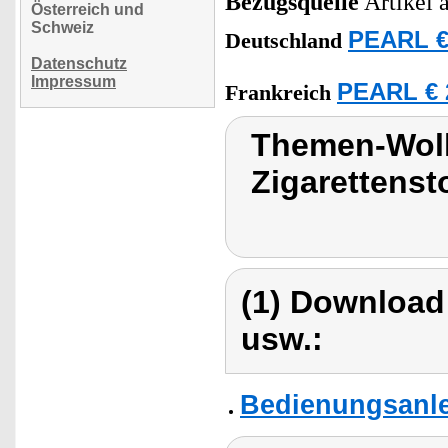
Bezugsquelle
Artikel 
Österreich und
Schweiz
PEARL €
Deutschland
Datenschutz
Impressum
PEARL € 
Frankreich
Themen-Wol
Zigarettens
(1) Download
usw.:
Bedienungsanle