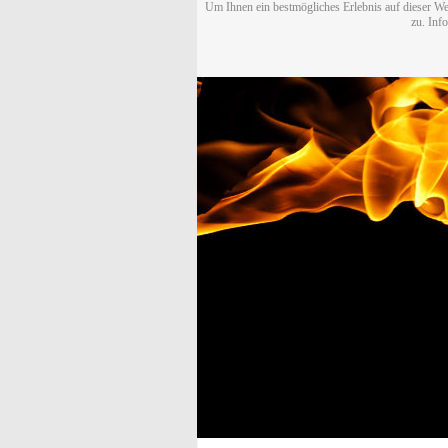
Um Ihnen ein bestmögliches Erlebnis auf dieser We
zu. Inf