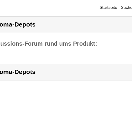
Startseite
| Suche
oma-Depots
kussions-Forum rund ums Produkt:
oma-Depots