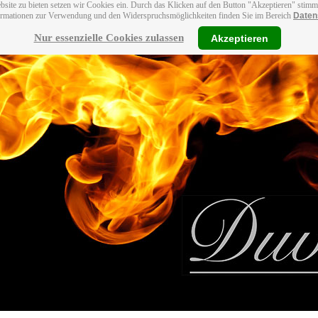
bsite zu bieten setzen wir Cookies ein. Durch das Klicken auf den Button "Akzeptieren" stim
ormationen zur Verwendung und den Widerspruchsmöglichkeiten finden Sie im Bereich
Daten
Nur essenzielle Cookies zulassen
Akzeptieren