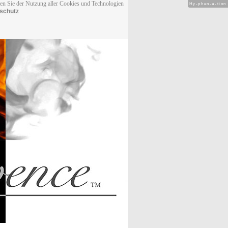
men Sie der Nutzung aller Cookies und Technologien
Hy-phen-a-tion
schutz