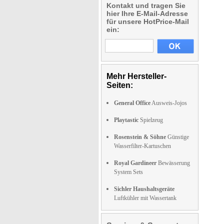
Kontakt und tragen Sie
hier Ihre E-Mail-Adresse
für unsere HotPrice-Mail
ein:
Mehr Hersteller-
Seiten:
General Office
Ausweis-Jojos
Playtastic
Spielzeug
Rosenstein & Söhne
Günstige
Wasserfilter-Kartuschen
Royal Gardineer
Bewässerung
System Sets
Sichler Haushaltsgeräte
Luftkühler mit Wassertank