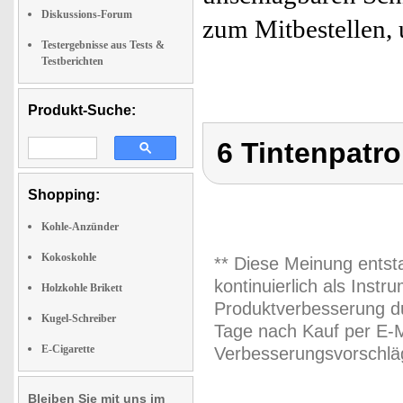
Diskussions-Forum
zum Mitbestellen, 
Testergebnisse aus Tests &
Testberichten
Produkt-Suche:
6 Tintenpatr
Shopping:
Kohle-Anzünder
Kokoskohle
** Diese Meinung entst
kontinuierlich als Inst
Holzkohle Brikett
Produktverbesserung du
Kugel-Schreiber
Tage nach Kauf per E-M
E-Cigarette
Verbesserungsvorschläg
Bleiben Sie mit uns im