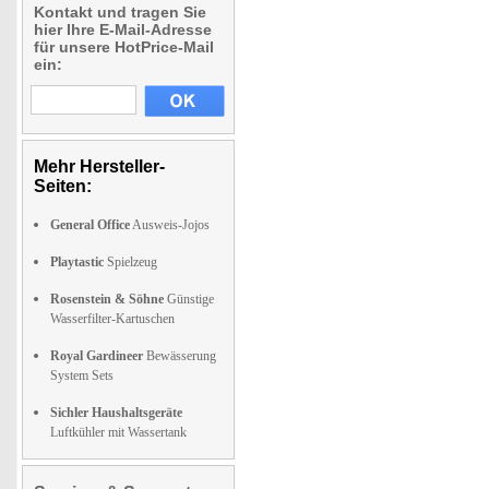
Kontakt und tragen Sie
hier Ihre E-Mail-Adresse
für unsere HotPrice-Mail
ein:
Mehr Hersteller-
Seiten:
General Office
Ausweis-Jojos
Playtastic
Spielzeug
Rosenstein & Söhne
Günstige
Wasserfilter-Kartuschen
Royal Gardineer
Bewässerung
System Sets
Sichler Haushaltsgeräte
Luftkühler mit Wassertank