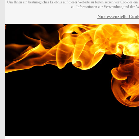
Um Ihnen ein bestmögliches Erlebnis auf dieser Website zu bieten setzen wir Cookies ei
zu. Informationen zur Verwendung und den W
Nur essenzielle Cook