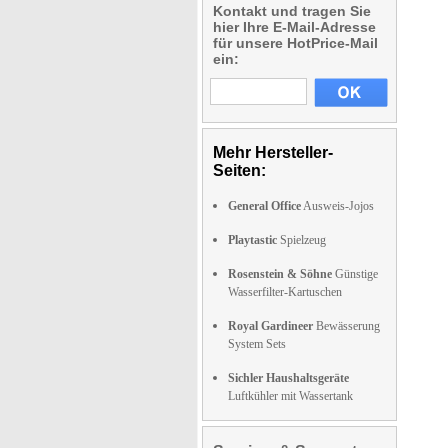
Kontakt und tragen Sie
hier Ihre E-Mail-Adresse
für unsere HotPrice-Mail
ein:
Mehr Hersteller-
Seiten:
General Office
Ausweis-Jojos
Playtastic
Spielzeug
Rosenstein & Söhne
Günstige
Wasserfilter-Kartuschen
Royal Gardineer
Bewässerung
System Sets
Sichler Haushaltsgeräte
Luftkühler mit Wassertank