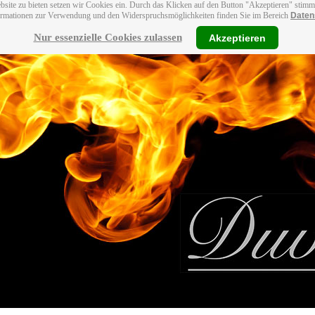
bsite zu bieten setzen wir Cookies ein. Durch das Klicken auf den Button "Akzeptieren" stim
ormationen zur Verwendung und den Widerspruchsmöglichkeiten finden Sie im Bereich
Daten
Nur essenzielle Cookies zulassen
Akzeptieren