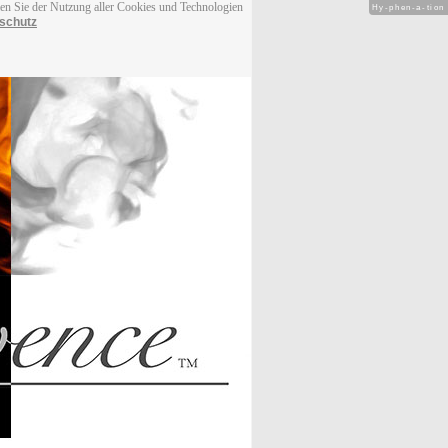
men Sie der Nutzung aller Cookies und Technologien
Hy-phen-a-tion
schutz