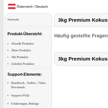
Österreich / Deutsch
3kg Premium Kokusn
Startseite
Produkt-Übersicht:
Häufig gestellte Frage
Aktuelle Produkte
Ältere Produkte
Alle Produkte
3kg Premium Kokusn
Zubehör Produkte
Support-Elemente:
Handbuch-, Treiber-, Video-
Downloads
Support-FAQs
Erfahrungen, Beiträge