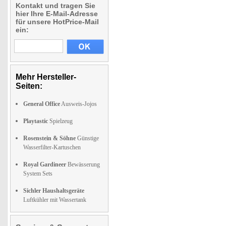
Kontakt und tragen Sie
hier Ihre E-Mail-Adresse
für unsere HotPrice-Mail
ein:
Mehr Hersteller-
Seiten:
General Office
Ausweis-Jojos
Playtastic
Spielzeug
Rosenstein & Söhne
Günstige
Wasserfilter-Kartuschen
Royal Gardineer
Bewässerung
System Sets
Sichler Haushaltsgeräte
Luftkühler mit Wassertank