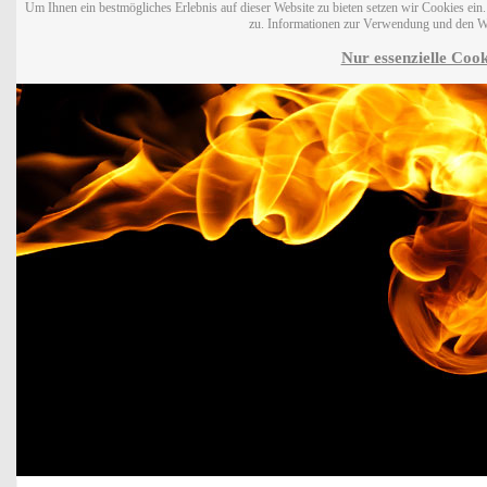
Um Ihnen ein bestmögliches Erlebnis auf dieser Website zu bieten setzen wir Cookies ei
zu. Informationen zur Verwendung und den W
Nur essenzielle Cook