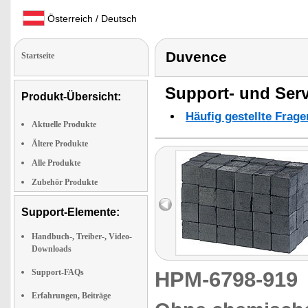
Österreich / Deutsch
Duvence
Startseite
Support- und Serv
Produkt-Übersicht:
Häufig gestellte Frag
Aktuelle Produkte
Ältere Produkte
Alle Produkte
Zubehör Produkte
Support-Elemente:
Handbuch-, Treiber-, Video-
Downloads
Support-FAQs
HPM-6798-91
Erfahrungen, Beiträge