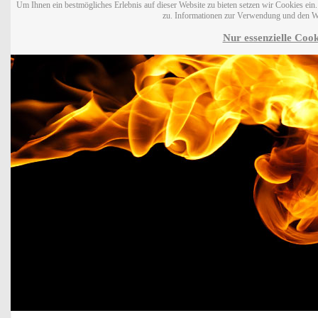
Um Ihnen ein bestmögliches Erlebnis auf dieser Website zu bieten setzen wir Cookies ei
zu. Informationen zur Verwendung und den W
Nur essenzielle Cook