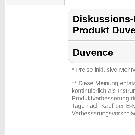
Diskussions
Produkt Duv
Duvence
* Preise inklusive Meh
** Diese Meinung entst
kontinuierlich als Inst
Produktverbesserung du
Tage nach Kauf per E-M
Verbesserungsvorschläg