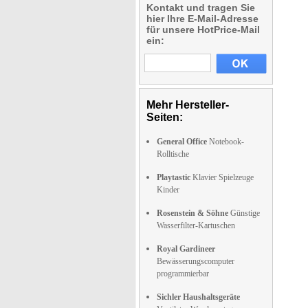
Kontakt und tragen Sie
hier Ihre E-Mail-Adresse
für unsere HotPrice-Mail
ein:
Mehr Hersteller-
Seiten:
General Office
Notebook-
Rolltische
Playtastic
Klavier Spielzeuge
Kinder
Rosenstein & Söhne
Günstige
Wasserfilter-Kartuschen
Royal Gardineer
Bewässerungscomputer
programmierbar
Sichler Haushaltsgeräte