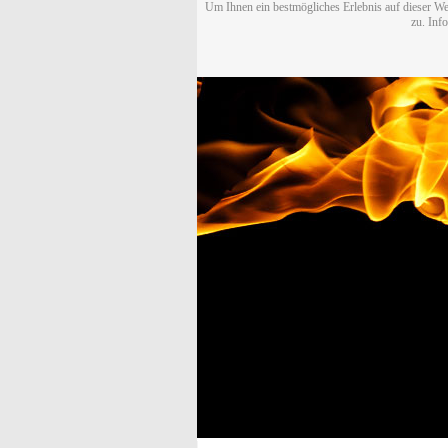
Um Ihnen ein bestmögliches Erlebnis auf dieser We
zu. Inf