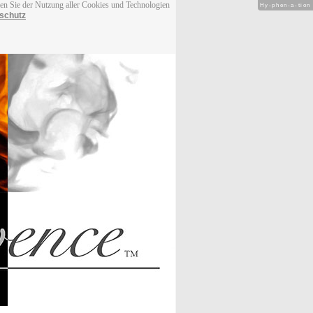
men Sie der Nutzung aller Cookies und Technologien
Hy-phen-a-tion
schutz