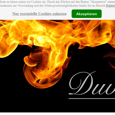
bsite zu bieten setzen wir Cookies ein. Durch das Klicken auf den Button "Akzeptieren" stim
ormationen zur Verwendung und den Widerspruchsmöglichkeiten finden Sie im Bereich
Daten
Nur essenzielle Cookies zulassen
Akzeptieren