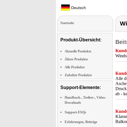
Deutsch
Wi
Startseite
Produkt-Übersicht:
Beit
Kunde
Aktuelle Produkte
Windsi
Ältere Produkte
Alle Produkte
Kunde
Zubehör Produkte
Alle d
Asche 
Support-Elemente:
Druck 
ab - k
Handbuch-, Treiber-, Video-
Downloads
Kunde
Support-FAQs
Klasse
Balko
Erfahrungen, Beiträge