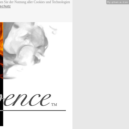
men Sie der Nutzung aller Cookies und Technologien
Hy-phen-a-tion
schutz