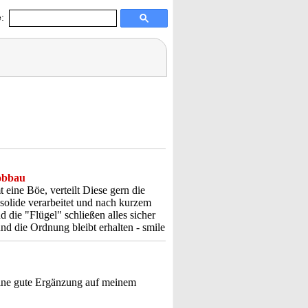
:
obbau
eine Böe, verteilt Diese gern die
solide verarbeitet und nach kurzem
die "Flügel" schließen alles sicher
und die Ordnung bleibt erhalten - smile
t eine gute Ergänzung auf meinem