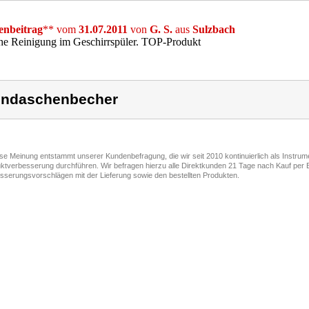
nbeitrag
** vom
31.07.2011
von
G. S.
aus
Sulzbach
he Reinigung im Geschirrspüler. TOP-Produkt
ndaschenbecher
ese Meinung entstammt unserer Kundenbefragung, die wir seit 2010 kontinuierlich als Instru
ktverbesserung durchführen. Wir befragen hierzu alle Direktkunden 21 Tage nach Kauf per E
sserungsvorschlägen mit der Lieferung sowie den bestellten Produkten.