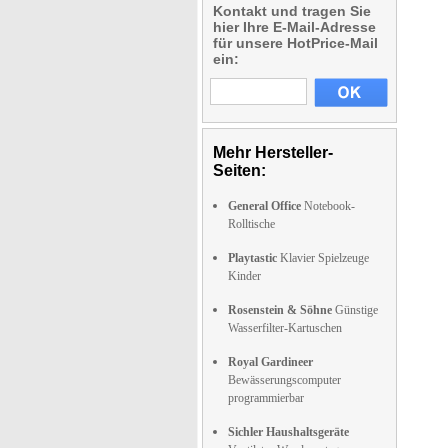
Kontakt und tragen Sie
hier Ihre E-Mail-Adresse
für unsere HotPrice-Mail
ein:
Mehr Hersteller-
Seiten:
General Office
Notebook-
Rolltische
Playtastic
Klavier Spielzeuge
Kinder
Rosenstein & Söhne
Günstige
Wasserfilter-Kartuschen
Royal Gardineer
Bewässerungscomputer
programmierbar
Sichler Haushaltsgeräte