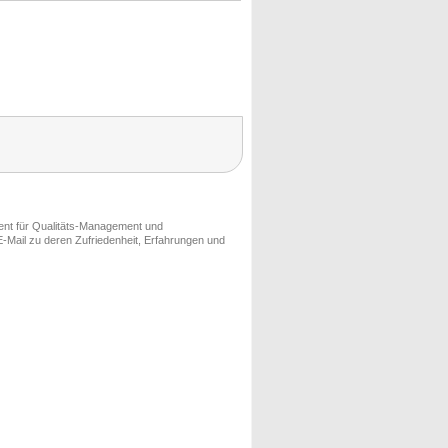
ment für Qualitäts-Management und
-Mail zu deren Zufriedenheit, Erfahrungen und