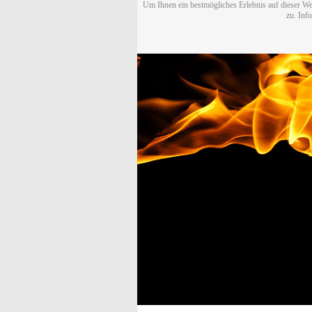
Um Ihnen ein bestmögliches Erlebnis auf dieser We
zu. Inf