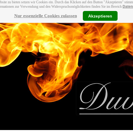
bsite zu bieten setzen wir Cookies ein. Durch das Klicken auf den Button "Akzeptieren" stim
ormationen zur Verwendung und den Widerspruchsmöglichkeiten finden Sie im Bereich
Daten
Nur essenzielle Cookies zulassen
Akzeptieren