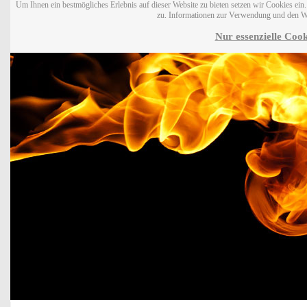
Um Ihnen ein bestmögliches Erlebnis auf dieser Website zu bieten setzen wir Cookies ei
zu. Informationen zur Verwendung und den W
Nur essenzielle Cook