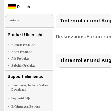
Deutsch
Tintenroller und Ku
Startseite
Produkt-Übersicht:
Diskussions-Forum run
Aktuelle Produkte
Ältere Produkte
Alle Produkte
Tintenroller und Ku
Zubehör Produkte
Support-Elemente:
Handbuch-, Treiber-, Video-
Downloads
Support-FAQs
Erfahrungen, Beiträge