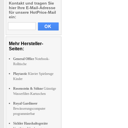
Kontakt und tragen Sie
hier Ihre E-Mail-Adresse
für unsere HotPrice-Mail
ein:
Mehr Hersteller-
Seiten:
General Office
Notebook-
Rolltische
Playtastic
Klavier Spielzeuge
Kinder
Rosenstein & Söhne
Günstige
Wasserfilter-Kartuschen
Royal Gardineer
Bewässerungscomputer
programmierbar
Sichler Haushaltsgeräte