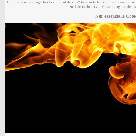
Um Ihnen ein bestmögliches Erlebnis auf dieser Website zu bieten setzen wir Cookies ei
zu. Informationen zur Verwendung und den W
Nur essenzielle Cook