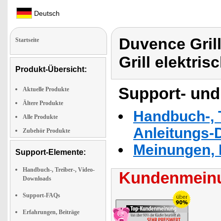
Deutsch
Duvence Gril
Startseite
Grill elektris
Produkt-Übersicht:
Support- und
Aktuelle Produkte
Ältere Produkte
Handbuch-, T
Alle Produkte
Anleitungs-
Zubehör Produkte
Meinungen, 
Support-Elemente:
Handbuch-, Treiber-, Video-
Kundenmeinu
Downloads
Support-FAQs
Erfahrungen, Beiträge