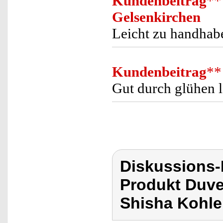
Kundenbeitrag
**
Gelsenkirchen
Leicht zu handhabe
Kundenbeitrag
**
Gut durch glühen l
Diskussions
Produkt Duve
Shisha Kohle 