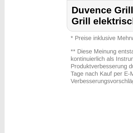
Duvence Gril
Grill elektris
* Preise inklusive Meh
** Diese Meinung entst
kontinuierlich als Inst
Produktverbesserung du
Tage nach Kauf per E-M
Verbesserungsvorschläg