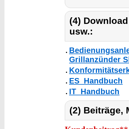
(4) Download
usw.:
Bedienungsanle
Grillanzünder S
Konformitätser
ES_Handbuch
IT_Handbuch
(2) Beiträge,