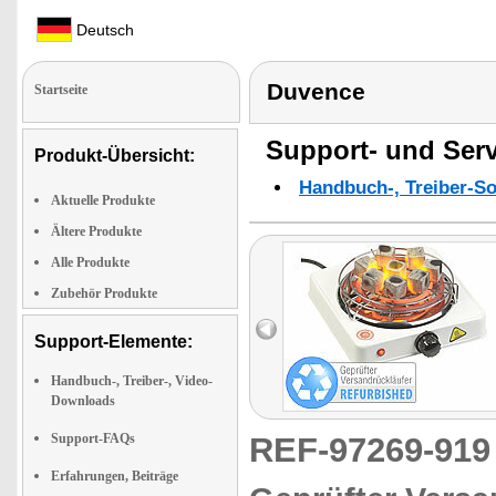
Deutsch
Duvence
Startseite
Support- und Serv
Produkt-Übersicht:
Handbuch-, Treiber-S
Aktuelle Produkte
Ältere Produkte
Alle Produkte
Zubehör Produkte
Support-Elemente:
Handbuch-, Treiber-, Video-
Downloads
Support-FAQs
REF-97269-91
Erfahrungen, Beiträge