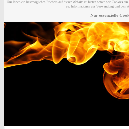
Um Ihnen ein bestmögliches Erlebnis auf dieser Website zu bieten setzen wir Cookies ei
zu. Informationen zur Verwendung und den W
Nur essenzielle Cook