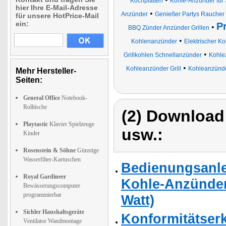
Kochplatten
Kohle-Anzünder für 
hier Ihre E-Mail-Adresse
•
Anzünder
Genießer Partys Raucher
für unsere HotPrice-Mail
ein:
P
•
BBQ Zünder Anzünder Grillen
•
Kohlenanzünder
Elektrischer K
•
Grillkohlen Schnellanzünder
Kohle
•
Kohleanzünder Grill
Kohleanzünde
Mehr Hersteller-
Seiten:
General Office
Notebook-
Rolltische
(2) Download
Playtastic
Klavier Spielzeuge
usw.:
Kinder
Rosenstein & Söhne
Günstige
Wasserfilter-Kartuschen
Bedienungsanle
Royal Gardineer
Kohle-Anzünder 
Bewässerungscomputer
programmierbar
Watt)
Sichler Haushaltsgeräte
Konformitätser
Ventilator Wandmontage