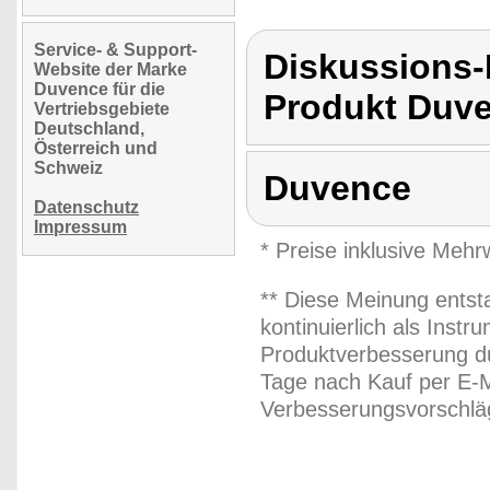
Service- & Support-
Diskussions
Website der Marke
Duvence für die
Produkt Duv
Vertriebsgebiete
Deutschland,
Österreich und
Schweiz
Duvence
Datenschutz
Impressum
* Preise inklusive Meh
** Diese Meinung entst
kontinuierlich als Inst
Produktverbesserung du
Tage nach Kauf per E-M
Verbesserungsvorschläg