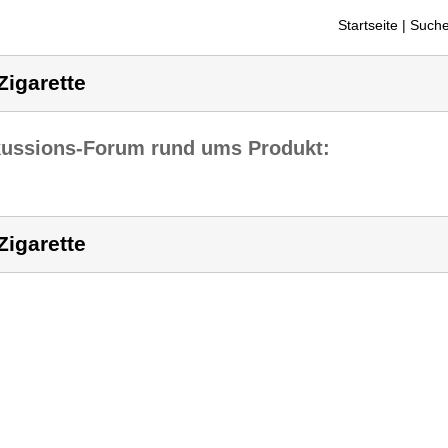
Startseite
| Suche
Zigarette
kussions-Forum rund ums Produkt:
Zigarette