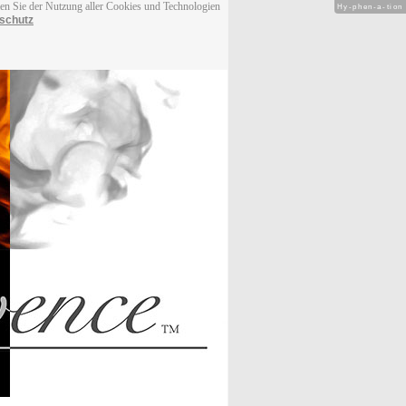
men Sie der Nutzung aller Cookies und Technologien
Hy-phen-a-tion
schutz