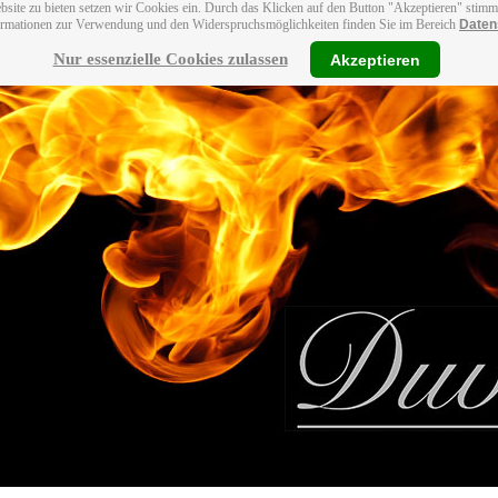
bsite zu bieten setzen wir Cookies ein. Durch das Klicken auf den Button "Akzeptieren" stim
ormationen zur Verwendung und den Widerspruchsmöglichkeiten finden Sie im Bereich
Daten
Nur essenzielle Cookies zulassen
Akzeptieren