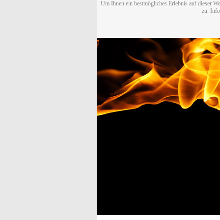
Um Ihnen ein bestmögliches Erlebnis auf dieser We
zu. Inf