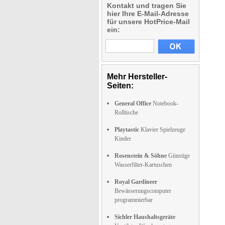
Kontakt und tragen Sie
hier Ihre E-Mail-Adresse
für unsere HotPrice-Mail
ein:
Mehr Hersteller-
Seiten:
General Office
Notebook-
Rolltische
Playtastic
Klavier Spielzeuge
Kinder
Rosenstein & Söhne
Günstige
Wasserfilter-Kartuschen
Royal Gardineer
Bewässerungscomputer
programmierbar
Sichler Haushaltsgeräte