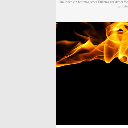
Um Ihnen ein bestmögliches Erlebnis auf dieser We
zu. Inf