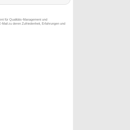
ment für Qualitäts-Management und
-Mail zu deren Zufriedenheit, Erfahrungen und