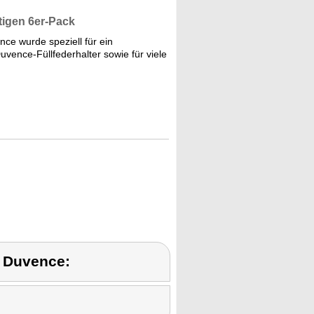
tigen 6er-Pack
ce wurde speziell für ein
uvence-Füllfederhalter sowie für viele
 Duvence: