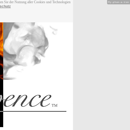
men Sie der Nutzung aller Cookies und Technologien
Hy-phen-a-tion
schutz