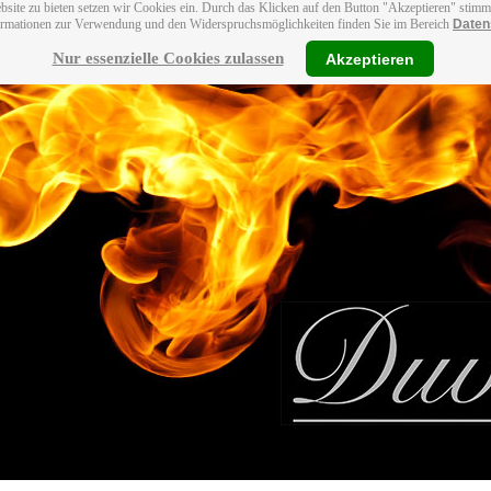
bsite zu bieten setzen wir Cookies ein. Durch das Klicken auf den Button "Akzeptieren" stim
ormationen zur Verwendung und den Widerspruchsmöglichkeiten finden Sie im Bereich
Daten
Nur essenzielle Cookies zulassen
Akzeptieren