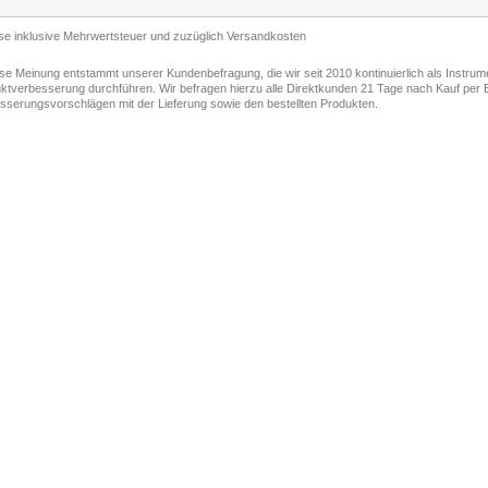
ise inklusive Mehrwertsteuer und zuzüglich Versandkosten
ese Meinung entstammt unserer Kundenbefragung, die wir seit 2010 kontinuierlich als Instru
ktverbesserung durchführen. Wir befragen hierzu alle Direktkunden 21 Tage nach Kauf per E
sserungsvorschlägen mit der Lieferung sowie den bestellten Produkten.