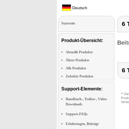
Deutsch
6 
Startseite
Produkt-Übersicht:
Beit
Aktuelle Produkte
Ältere Produkte
Alle Produkte
6 
Zubehör Produkte
Support-Elemente:
** Di
Produ
Handbuch-, Treiber-, Video-
Verbe
Downloads
Support-FAQs
Erfahrungen, Beiträge