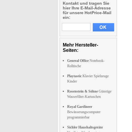
Kontakt und tragen Sie
hier Ihre E-Mail-Adresse
für unsere HotPrice-Mail
ein:
Mehr Hersteller-
Seiten:
General Office
Notebook-
Rolltische
Playtastic
Klavier Spielzeuge
Kinder
Rosenstein & Söhne
Günstige
Wasserfilter-Kartuschen
Royal Gardineer
Bewässerungscomputer
programmierbar
Sichler Haushaltsgeräte