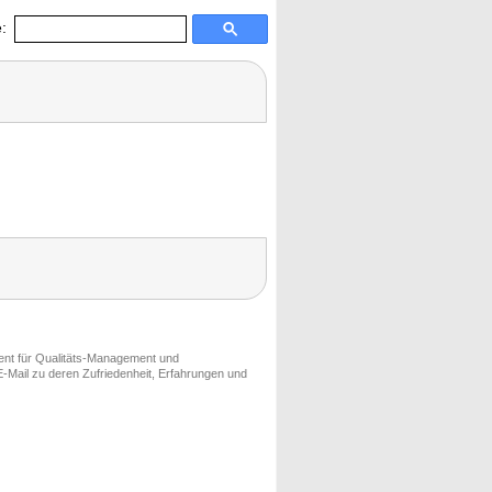
:
ment für Qualitäts-Management und
-Mail zu deren Zufriedenheit, Erfahrungen und