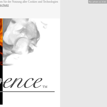
men Sie der Nutzung aller Cookies und Technologien
Hy-phen-a-tion
schutz