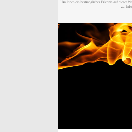
Um Ihnen ein bestmögliches Erlebnis auf dieser We
zu. Inf