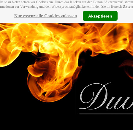
bsite zu bieten setzen wir Cookies ein. Durch das Klicken auf den Button "Akzeptieren" stim
ormationen zur Verwendung und den Widerspruchsmöglichkeiten finden Sie im Bereich
Daten
Nur essenzielle Cookies zulassen
Akzeptieren