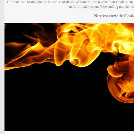
Um Ihnen ein bestmögliches Erlebnis auf dieser Website zu bieten setzen wir Cookies ei
zu. Informationen zur Verwendung und den W
Nur essenzielle Cook