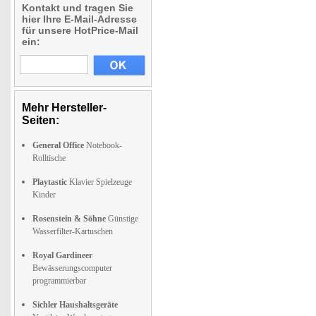
Kontakt und tragen Sie
hier Ihre E-Mail-Adresse
für unsere HotPrice-Mail
ein:
Mehr Hersteller-
Seiten:
General Office
Notebook-
Rolltische
Playtastic
Klavier Spielzeuge
Kinder
Rosenstein & Söhne
Günstige
Wasserfilter-Kartuschen
Royal Gardineer
Bewässerungscomputer
programmierbar
Sichler Haushaltsgeräte