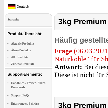
Deutsch
3kg Premium
Startseite
Produkt-Übersicht:
Häufig gestell
Aktuelle Produkte
Frage
(06.03.2021
Ältere Produkte
Naturkohle" für Sh
Alle Produkte
Zubehör Produkte
Antwort:
Bei dies
Diese ist nicht für
Support-Elemente:
Handbuch-, Treiber-, Video-
Downloads
Support-FAQs
3kg Premium
Erfahrungen, Beiträge