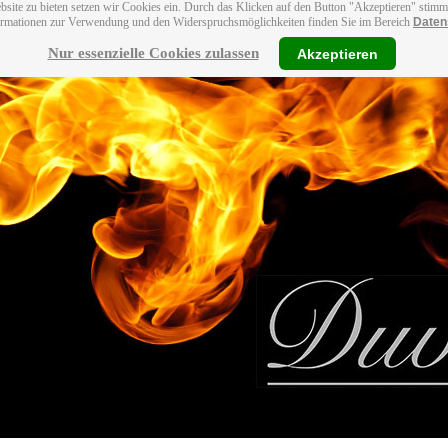
bsite zu bieten setzen wir Cookies ein. Durch das Klicken auf den Button "Akzeptieren" stim
ormationen zur Verwendung und den Widerspruchsmöglichkeiten finden Sie im Bereich
Daten
Nur essenzielle Cookies zulassen
Akzeptieren