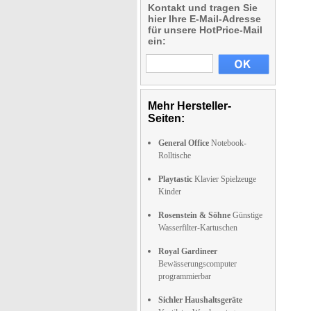
Kontakt und tragen Sie
hier Ihre E-Mail-Adresse
für unsere HotPrice-Mail
ein:
Mehr Hersteller-
Seiten:
General Office
Notebook-
Rolltische
Playtastic
Klavier Spielzeuge
Kinder
Rosenstein & Söhne
Günstige
Wasserfilter-Kartuschen
Royal Gardineer
Bewässerungscomputer
programmierbar
Sichler Haushaltsgeräte