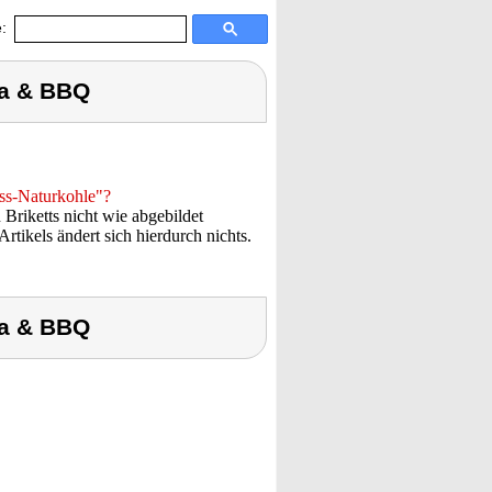
:
ha & BBQ
ss-Naturkohle"?
 Briketts nicht wie abgebildet
tikels ändert sich hierdurch nichts.
ha & BBQ