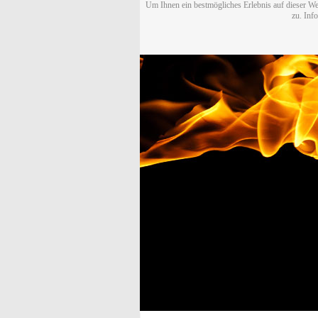
Um Ihnen ein bestmögliches Erlebnis auf dieser We
zu. Inf