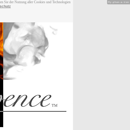
men Sie der Nutzung aller Cookies und Technologien
Hy-phen-a-tion
schutz