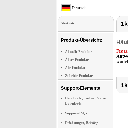
Deutsch
1k
Startseite
Produkt-Übersicht:
Häuf
Frage
Aktuelle Produkte
Antwo
Ältere Produkte
würfel
Alle Produkte
Zubehör Produkte
1k
Support-Elemente:
Handbuch-, Treiber-, Video-
Downloads
Support-FAQs
Erfahrungen, Beiträge