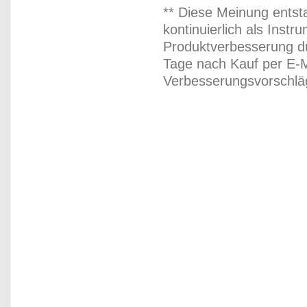
** Diese Meinung entst
kontinuierlich als Inst
Produktverbesserung du
Tage nach Kauf per E-M
Verbesserungsvorschläg