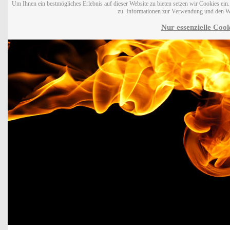
Um Ihnen ein bestmögliches Erlebnis auf dieser Website zu bieten setzen wir Cookies ei
zu. Informationen zur Verwendung und den W
Nur essenzielle Cook