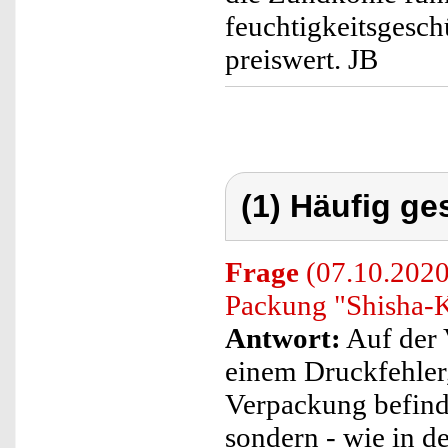
feuchtigkeitsgeschü
preiswert. JB
(1) Häufig ge
Frage
(07.10.2020)
Packung "Shisha-
Antwort:
Auf der 
einem Druckfehler,
Verpackung befinde
sondern - wie in d