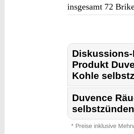
insgesamt 72 Brike
Diskussions
Produkt Duve
Kohle selbst
Duvence Räuc
selbstzünden
* Preise inklusive Meh