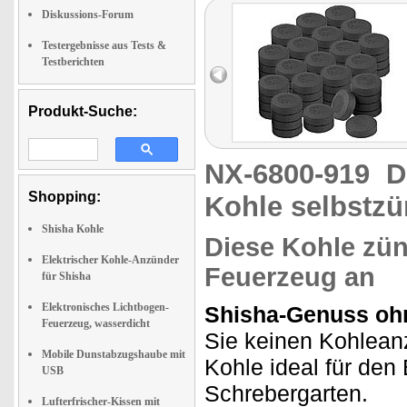
Diskussions-Forum
Testergebnisse aus Tests &
Testberichten
Produkt-Suche:
NX-6800-919
D
Shopping:
Kohle selbstz
Shisha Kohle
Diese Kohle zün
Elektrischer Kohle-Anzünder
Feuerzeug an
für Shisha
Elektronisches Lichtbogen-
Shisha-Genuss ohn
Feuerzeug, wasserdicht
Sie keinen Kohleanz
Mobile Dunstabzugshaube mit
Kohle ideal für den
USB
Schrebergarten.
Lufterfrischer-Kissen mit