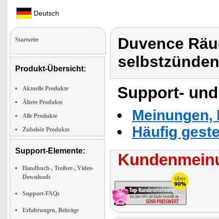
Deutsch
Duvence Räuc
Startseite
selbstzünden
Produkt-Übersicht:
Support- und
Aktuelle Produkte
Ältere Produkte
Meinungen, 
Alle Produkte
Häufig geste
Zubehör Produkte
Support-Elemente:
Kundenmeinu
Handbuch-, Treiber-, Video-
Downloads
Support-FAQs
Erfahrungen, Beiträge